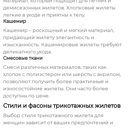
материал, который подходит для летних и
демисезонных жилетов. Хлопковые жилеты
легкие в уходе и приятны к телу.
Кашемир
Кашемир – роскошный и мягкий материал,
придающий жилету элегантность и
изысканность. Кашемировые жилеты требуют
деликатного ухода.
Смесовые ткани
Смеси различных материалов, таких как
хлопок с полиэстером или шерсть с акрилом,
позволяют получить более практичные и
износостойкие жилеты. Они часто более
доступны по цене.
Стили и фасоны трикотажных жилетов
Выбор стиля
трикотажного жилета для
женщин
зависит от ваших предпочтений и