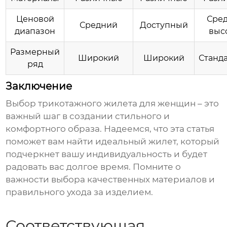
Ценовой
Сре
Средний
Доступный
диапазон
выс
Размерный
Широкий
Широкий
Станд
ряд
Заключение
Выбор
трикотажного жилета для женщин
– это
важный шаг в создании стильного и
комфортного образа. Надеемся, что эта статья
поможет вам найти идеальный жилет, который
подчеркнет вашу индивидуальность и будет
радовать вас долгое время. Помните о
важности выбора качественных материалов и
правильного ухода за изделием.
Соответствующая