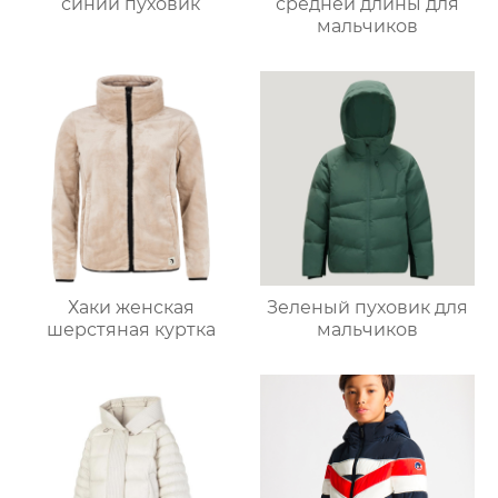
синий пуховик
средней длины для
мальчиков
Хаки женская
Зеленый пуховик для
шерстяная куртка
мальчиков