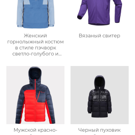
Женский
Вязаный свитер
горнолыжный костюм
в стиле пэчворк
светло-голубого и
светло-серо-голубого
цвета
Мужской красно-
Черный пуховик