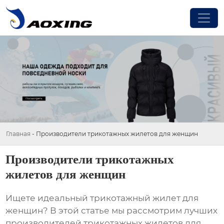
Главная
-
Производители трикотажных жилетов для женщин
Производители трикотажных
жилетов для женщин
Ищете идеальный
трикотажный жилет для
женщин
? В этой статье мы рассмотрим лучших
производителей трикотажных жилетов для