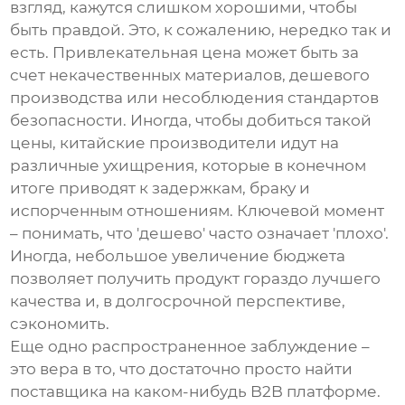
взгляд, кажутся слишком хорошими, чтобы
быть правдой. Это, к сожалению, нередко так и
есть. Привлекательная цена может быть за
счет некачественных материалов, дешевого
производства или несоблюдения стандартов
безопасности. Иногда, чтобы добиться такой
цены, китайские производители идут на
различные ухищрения, которые в конечном
итоге приводят к задержкам, браку и
испорченным отношениям. Ключевой момент
– понимать, что 'дешево' часто означает 'плохо'.
Иногда, небольшое увеличение бюджета
позволяет получить продукт гораздо лучшего
качества и, в долгосрочной перспективе,
сэкономить.
Еще одно распространенное заблуждение –
это вера в то, что достаточно просто найти
поставщика на каком-нибудь B2B платформе.