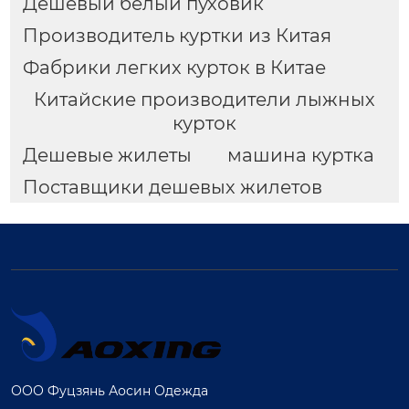
Дешевый белый пуховик
Производитель куртки из Китая
Фабрики легких курток в Китае
Китайские производители лыжных
курток
Дешевые жилеты
машина куртка
Поставщики дешевых жилетов
ООО Фуцзянь Аосин Одежда