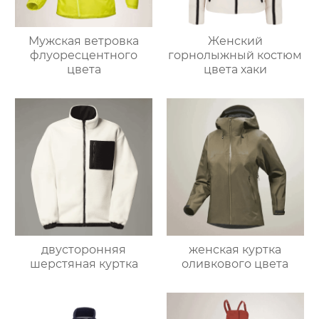
Мужская ветровка
Женский
флуоресцентного
горнолыжный костюм
цвета
цвета хаки
двусторонняя
женская куртка
шерстяная куртка
оливкового цвета