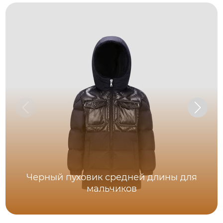
Черный пуховик средней длины для
мальчиков