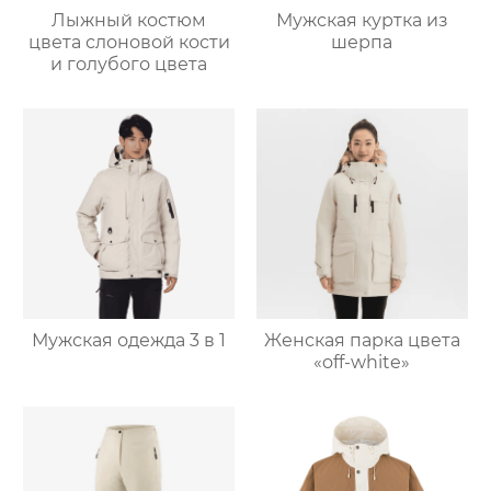
Лыжный костюм
Мужская куртка из
цвета слоновой кости
шерпа
и голубого цвета
Мужская одежда 3 в 1
Женская парка цвета
«off-white»