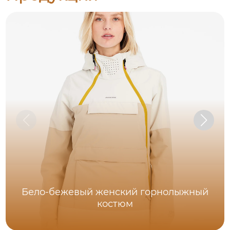
Бело-бежевый женский горнолыжный
костюм