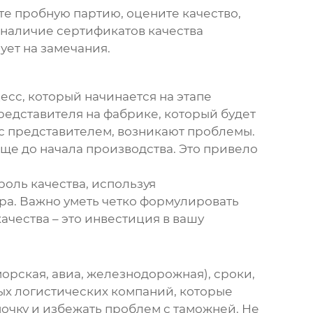
те пробную партию, оцените качество,
 наличие сертификатов качества
ует на замечания.
есс, который начинается на этапе
редставителя на фабрике, который будет
 с представителем, возникают проблемы.
еще до начала производства. Это привело
оль качества, используя
ра. Важно уметь четко формулировать
ачества – это инвестиция в вашу
морская, авиа, железнодорожная), сроки,
ых логистических компаний, которые
очку и избежать проблем с таможней. Не