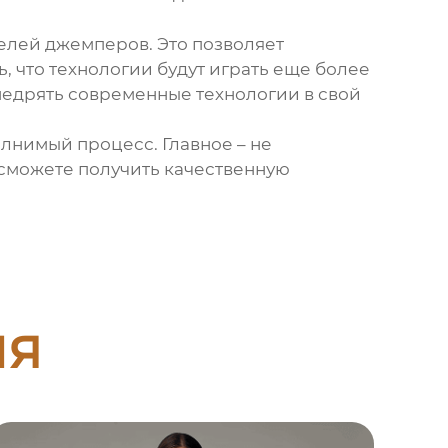
елей джемперов. Это позволяет
, что технологии будут играть еще более
недрять современные технологии в свой
олнимый процесс. Главное – не
 сможете получить качественную
ия