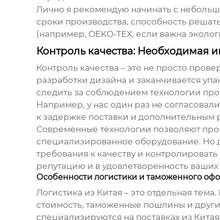
Лично я рекомендую начинать с небольши
сроки производства, способность решат
(например, OEKO-TEX, если важна экологи
Контроль качества: Необходимая 
Контроль качества – это не просто прове
разработки дизайна и заканчивается упа
следить за соблюдением технологии прои
Например, у нас один раз не согласовали
к задержке поставки и дополнительным 
Современные технологии позволяют пров
специализированное оборудование. Но д
требования к качеству и контролировать 
репутацию и в удовлетворенность ваших
Особенности логистики и таможенного оф
Логистика из Китая – это отдельная тема
стоимость, таможенные пошлины и други
специализируются на поставках из Китая