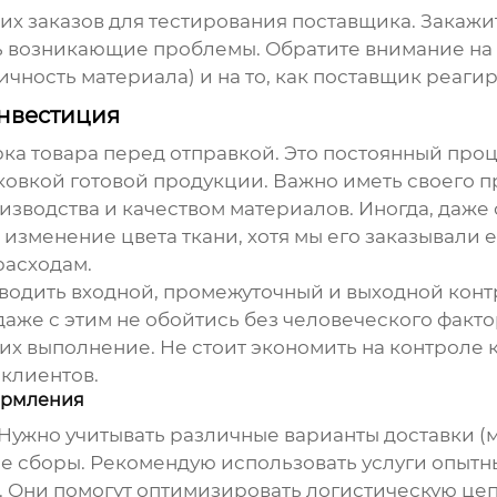
х заказов для тестирования поставщика. Закажи
ь возникающие проблемы. Обратите внимание на
чность материала) и на то, как поставщик реагир
инвестиция
рка товара перед отправкой. Это постоянный проц
ковкой готовой продукции. Важно иметь своего п
зводства и качеством материалов. Иногда, даже
 изменение цвета ткани, хотя мы его заказывали 
расходам.
одить входной, промежуточный и выходной контр
аже с этим не обойтись без человеческого факто
их выполнение. Не стоит экономить на контроле к
 клиентов.
ормления
. Нужно учитывать различные варианты доставки (
е сборы. Рекомендую использовать услуги опытн
. Они помогут оптимизировать логистическую цеп