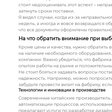
стоит недооценивать этот аспект – непр
затянуть сроки поставки.
Я видел случаи, когда из-за неправиль
недель, а иногда и вовсе возвращался об
что все документы оформлены правильно
На что обратить внимание при вы
Кроме цены и качества, нужно обратить
на наличие необходимого оборудования
компании. Важно убедиться, что фабрика
опытом работы на рынке и положительны
Не стоит бояться задавать вопросы пост
надежность. Например, можно попросить 
забудьте провести визит на фабрику, есл
Технологии и инновации в производстве
Современные китайские
производитель 
автоматизации процессов, использовани
предлагают услуги по разработке дизайн