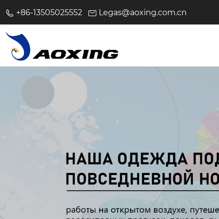
+86-13505025552
Legas@aoxing.com.cn