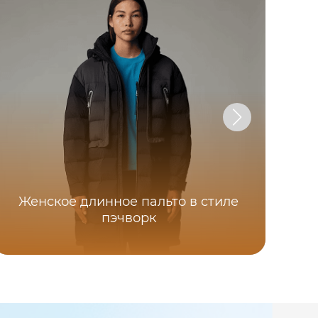
Женское длинное пальто в стиле
пэчворк