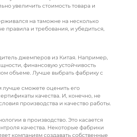
льно увеличить стоимость товара и
ерживался на таможне на несколько
е правила и требования, и убедиться,
итель джемперов из Китая
. Например,
щности, финансовую устойчивость
мом объеме. Лучше выбрать фабрику с
м лучше сможете оценить его
ртификаты качества. И, конечно, не
условия производства и качество работы.
ологии в производство. Это касается
нтроля качества. Некоторые фабрики
оляет компаниям создавать собственные