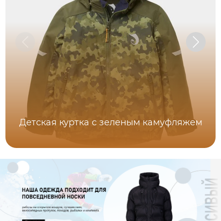
Детская куртка с зеленым камуфляжем