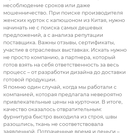
несоблюдение сроков или даже
мошенничество. При поиске
производителя
женских курток с капюшоном из Китая
, нужно
начинать не с поиска самых дешевых
предложений, а с анализа репутации
поставщика. Важны отзывы, сертификаты,
участие в отраслевых выставках. Искать нужно
не просто компанию, а партнера, который
готов взять на себя ответственность за весь
процесс – от разработки дизайна до доставки
готовой продукции.
Я помню один случай, когда мы работали с
компанией, которая предлагала невероятно
привлекательные цены на курточки. В итоге,
качество оказалось отвратительным:
фурнитура быстро выходила из строя, швы
разошлись, ткань не соответствовала
заявленной. Потраченные время и деньги –