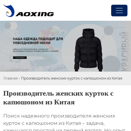
Главная
-
Производитель женских курток с капюшоном из Китая
Производитель женских курток с
капюшоном из Китая
Поиск надежного
производителя женских
курток с капюшоном из Китая
– задача,
кажущаяся простой на первый взгляд. Но опыт