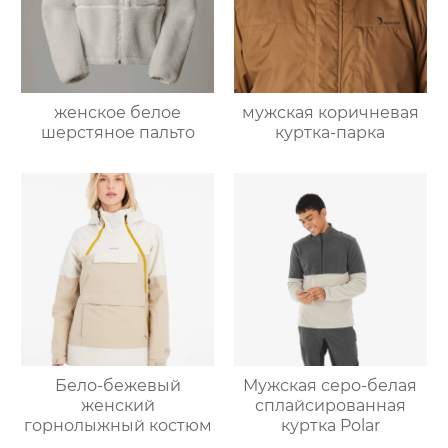
женское белое
мужская коричневая
шерстяное пальто
куртка-парка
Бело-бежевый
Мужская серо-белая
женский
сплайсированная
горнолыжный костюм
куртка Polar