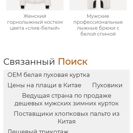
Женский
Мужские
горнолыжный костюм
профессиональные
цвета «слив-белый»
лыжные брюки с
белой спиной
Связанный
Поиск
OEM белая пуховая куртка
Цены на плащи в Китае
Пуховики
Ведущая страна по продаже
дешевых мужских зимних курток
Поставщики хлопковых пальто из
Китая
Дешевый трикотаж