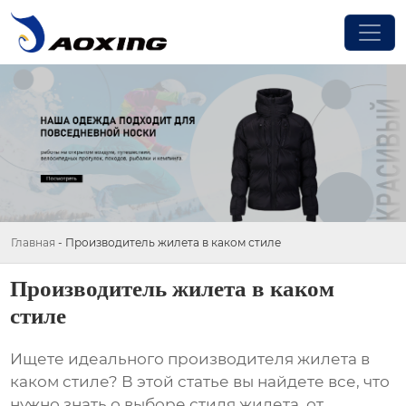
Главная
-
Производитель жилета в каком стиле
Производитель жилета в каком
стиле
Ищете идеального
производителя жилета в
каком стиле
? В этой статье вы найдете все, что
нужно знать о выборе стиля жилета, от