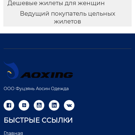
Дешевые жилеты для женщин
Ведущий покупатель цельных
жилетов
ООО Фуцзянь Аосин Одежда





БЫСТРЫЕ ССЫЛКИ
Главная