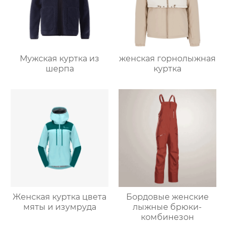
Мужская куртка из
женская горнолыжная
шерпа
куртка
Женская куртка цвета
Бордовые женские
мяты и изумруда
лыжные брюки-
комбинезон