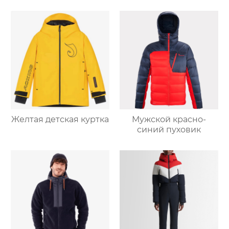
Желтая детская куртка
Мужской красно-
синий пуховик