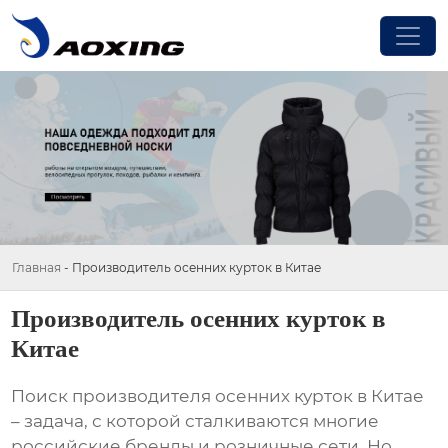
Главная
-
Производитель осенних курток в Китае
Производитель осенних курток в
Китае
Поиск
производителя осенних курток в Китае
– задача, с которой сталкиваются многие
российские бренды и розничные сети. Но