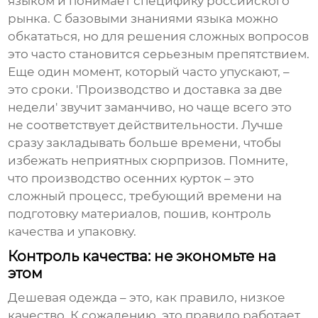
языком и понимает специфику российского
рынка. С базовыми знаниями языка можно
обкататься, но для решения сложных вопросов
это часто становится серьезным препятствием.
Еще один момент, который часто упускают, –
это сроки. 'Производство и доставка за две
недели' звучит заманчиво, но чаще всего это
не соответствует действительности. Лучше
сразу закладывать больше времени, чтобы
избежать неприятных сюрпризов. Помните,
что
производство осенних курток
– это
сложный процесс, требующий времени на
подготовку материалов, пошив, контроль
качества и упаковку.
Контроль качества: не экономьте на
этом
Дешевая одежда – это, как правило, низкое
качество. К сожалению, это правило работает