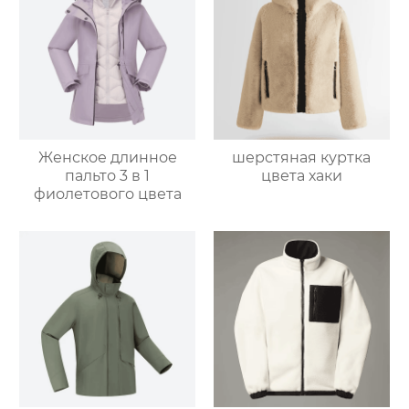
Женское длинное
шерстяная куртка
пальто 3 в 1
цвета хаки
фиолетового цвета