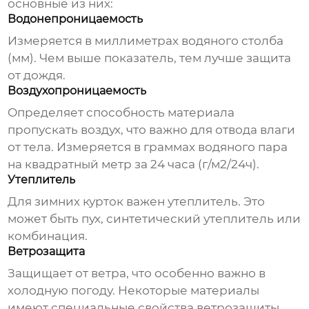
основные из них:
Водонепроницаемость
Измеряется в миллиметрах водяного столба
(мм). Чем выше показатель, тем лучше защита
от дождя.
Воздухопроницаемость
Определяет способность материала
пропускать воздух, что важно для отвода влаги
от тела. Измеряется в граммах водяного пара
на квадратный метр за 24 часа (г/м2/24ч).
Утеплитель
Для зимних курток важен утеплитель. Это
может быть пух, синтетический утеплитель или
комбинация.
Ветрозащита
Защищает от ветра, что особенно важно в
холодную погоду. Некоторые материалы
имеют специальные свойства ветрозащиты.