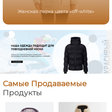
Женская парка цвета «off-white»
Самые Продаваемые
Продукты