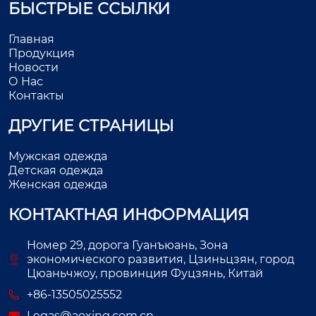
БЫСТРЫЕ ССЫЛКИ
Главная
Продукция
Новости
О Нас
Контакты
ДРУГИЕ СТРАНИЦЫ
Мужская одежда
Детская одежда
Женская одежда
КОНТАКТНАЯ ИНФОРМАЦИЯ
Номер 29, дорога Гуанъюань, Зона
экономического развития, Цзиньцзян, город
Цюаньчжоу, провинция Фуцзянь, Китай
+86-13505025552
Legas@aoxing.com.cn