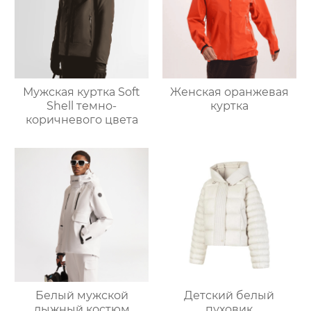
Мужская куртка Soft
Женская оранжевая
Shell темно-
куртка
коричневого цвета
Белый мужской
Детский белый
лыжный костюм
пуховик