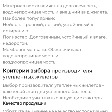
Материал верха влияет на долговечность,
водонепроницаемость и внешний вид жилета.
Наиболее популярные:
Нейлон:
Прочный, легкий, устойчивый к
истиранию.
Полиэстер:
Долговечный, устойчивый к влаге,
недорогой.
Мембранные ткани:
Обеспечивают
водонепроницаемость и
воздухопроницаемость.
Критерии выбора
производителя
утепленных жилетов
Выбор
производителя утепленных жилетов
–
ключевой этап для успешного бизнеса.
Необходимо учитывать следующие факторы:
Качество продукции
Обратите внимание на качество используемых