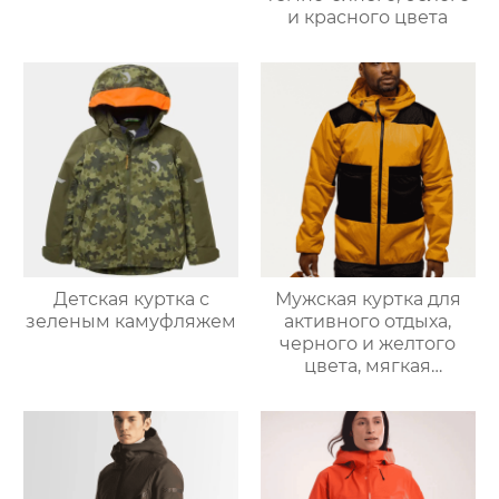
и красного цвета
Детская куртка с
Мужская куртка для
зеленым камуфляжем
активного отдыха,
черного и желтого
цвета, мягкая
оболочка