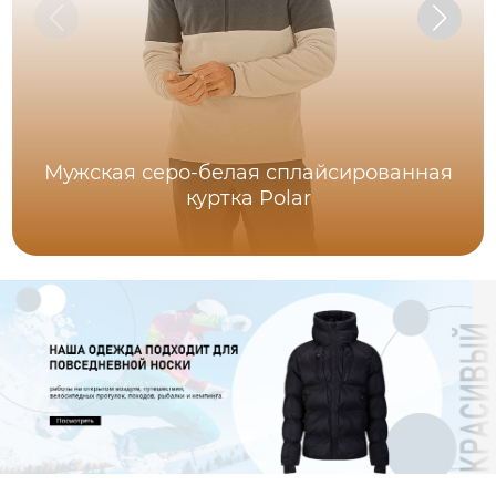
Мужская серо-белая сплайсированная
куртка Polar