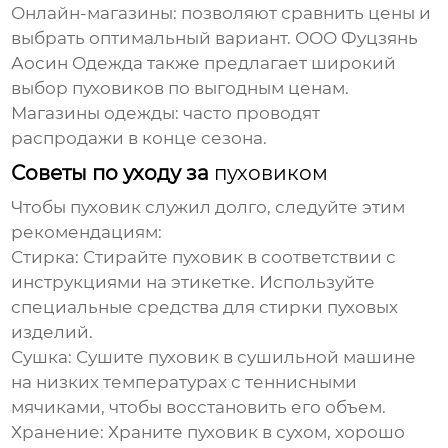
Онлайн-магазины:
позволяют сравнить
цены
и
выбрать оптимальный вариант.
ООО Фуцзянь
Аосин Одежда
также предлагает широкий
выбор
пуховиков
по выгодным ценам.
Магазины одежды:
часто проводят
распродажи в конце сезона.
Советы по уходу за
пуховиком
Чтобы
пуховик
служил долго, следуйте этим
рекомендациям:
Стирка:
Стирайте
пуховик
в соответствии с
инструкциями на этикетке. Используйте
специальные средства для стирки пуховых
изделий.
Сушка:
Сушите
пуховик
в сушильной машине
на низких температурах с теннисными
мячиками, чтобы восстановить его объем.
Хранение:
Храните
пуховик
в сухом, хорошо