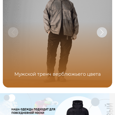
Мужской тренч верблюжьего цвета