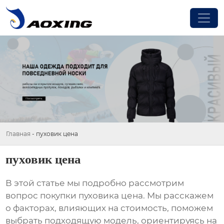
Главная
-
пуховик цена
пуховик цена
В этой статье мы подробно рассмотрим
вопрос покупки
пуховика цена
. Мы расскажем
о факторах, влияющих на стоимость, поможем
выбрать подходящую модель, ориентируясь на