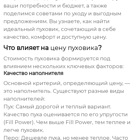
ваши потребности и бюджет, а также
поделимся советами по уходу и выгодным
предложениям. Вы узнаете, как найти
идеальный
пуховик
, сочетающий в себе
качество, комфорт и доступную
цену
.
Что влияет на
цену пуховика
?
Стоимость
пуховика
формируется под
влиянием нескольких ключевых факторов:
Качество наполнителя
Основной критерий, определяющий
цену
, —
это наполнитель. Существуют разные виды
наполнителей:
Пух:
Самый дорогой и теплый вариант.
Качество пуха оценивается по его упругости
(Fill Power). Чем выше Fill Power, тем теплее и
легче
пуховик
.
Перо:
Дешевле пуха, но менее теплое. Часто