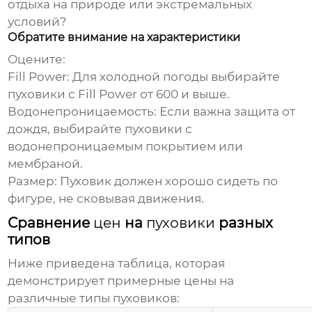
отдыха на природе или экстремальных
условий?
Обратите внимание на характеристики
Оцените:
Fill Power:
Для холодной погоды выбирайте
пуховики
с Fill Power от 600 и выше.
Водонепроницаемость:
Если важна защита от
дождя, выбирайте
пуховики
с
водонепроницаемым покрытием или
мембраной.
Размер:
Пуховик
должен хорошо сидеть по
фигуре, не сковывая движения.
Сравнение
цен
на
пуховики
разных
типов
Ниже приведена таблица, которая
демонстрирует примерные
цены
на
различные типы
пуховиков
: