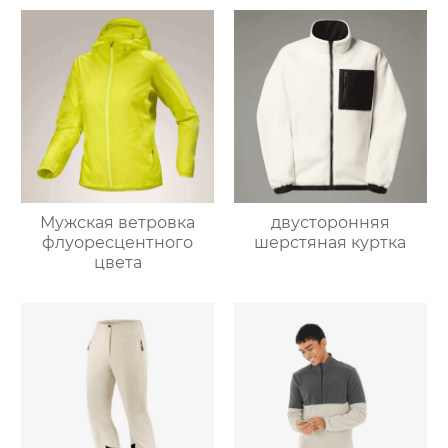
Мужская ветровка
двусторонняя
флуоресцентного
шерстяная куртка
цвета