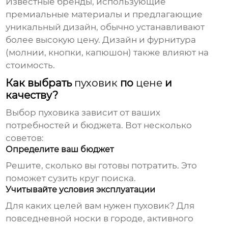
Известные бренды, использующие
премиальные материалы и предлагающие
уникальный дизайн, обычно устанавливают
более высокую
цену
. Дизайн и фурнитура
(молнии, кнопки, капюшон) также влияют на
стоимость.
Как выбрать
пуховик
по
цене
и
качеству?
Выбор
пуховика
зависит от ваших
потребностей и бюджета. Вот несколько
советов:
Определите ваш бюджет
Решите, сколько вы готовы потратить. Это
поможет сузить круг поиска.
Учитывайте условия эксплуатации
Для каких целей вам нужен
пуховик
? Для
повседневной носки в городе, активного