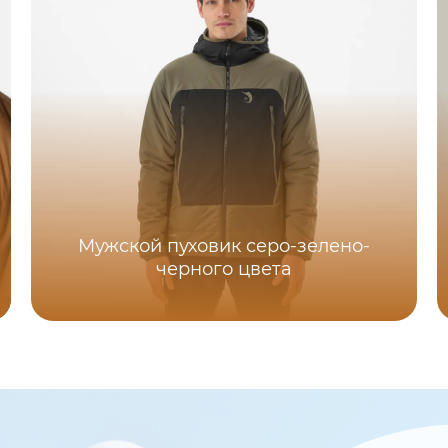
Мужской пуховик серо-зелено-
черного цвета