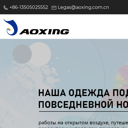
+86-13505025552
Legas@aoxing.com.cn