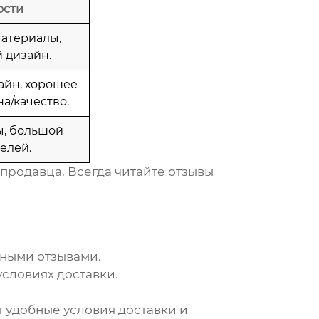
ости
атериалы,
 дизайн.
айн, хорошее
а/качество.
ы, большой
елей.
 продавца. Всегда читайте отзывы
ьными отзывами.
условиях доставки.
т удобные условия доставки и