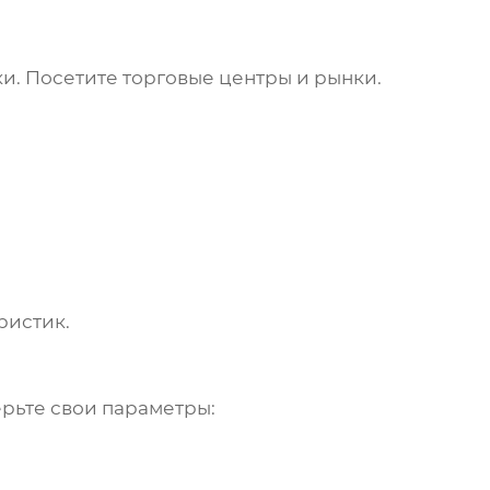
ки
. Посетите торговые центры и рынки.
ристик.
рьте свои параметры: