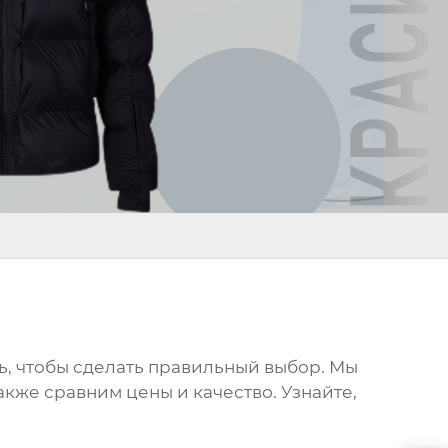
ать, чтобы сделать правильный выбор. Мы
акже сравним цены и качество. Узнайте,