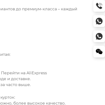
риантов до премиум-класса – каждый
Китая
:
.
Перейти на AliExpress
де и доставке.
за часто выше.
 курток
:
ожно, более высокое качество.