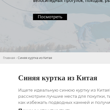
Главная
-
Синяя куртка из Китая
Синяя куртка из Китая
Ищете идеальную
синюю куртку из Китая
рассмотрим лучшие места для покупки, ти
как избежать подводных камней и получит