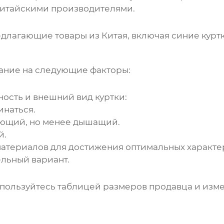
китайскими производителями.
едлагающие товары из Китая, включая
синие курт
ание на следующие факторы:
ность и внешний вид куртки:
инаться.
ающий, но менее дышащий.
й.
материалов для достижения оптимальных характе
ельный вариант.
пользуйтесь таблицей размеров продавца и изме