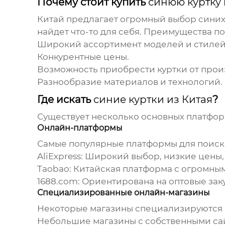
Почему стоит купить
синюю куртку 
Китай предлагает огромный выбор
синих
найдет что-то для себя. Преимущества по
Широкий ассортимент моделей и стилей
Конкурентные цены.
Возможность приобрести куртки от прои
Разнообразие материалов и технологий.
Где искать
синие куртки из Китая
?
Существует несколько основных платфор
Онлайн-платформы
Самые популярные платформы для поис
AliExpress
: Широкий выбор, низкие цены,
Taobao
: Китайская платформа с огромны
1688.com
: Ориентирована на оптовые зак
Специализированные онлайн-магазины
Некоторые магазины специализируются н
Небольшие магазины с собственными сай