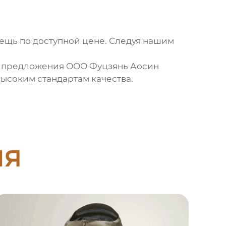
вещь по доступной цене. Следуя нашим
на предложения
ООО Фуцзянь Аосин
ысоким стандартам качества.
ия