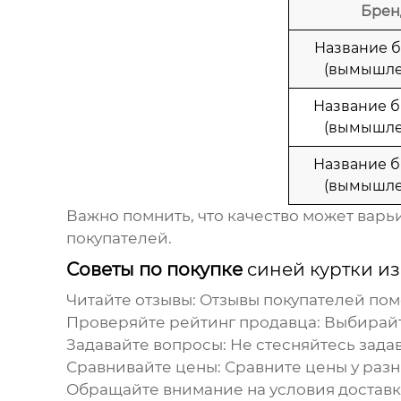
Брен
Название б
(вымышле
Название б
(вымышле
Название б
(вымышле
Важно помнить, что качество может варь
покупателей.
Советы по покупке
синей куртки из
Читайте отзывы
: Отзывы покупателей пом
Проверяйте рейтинг продавца
: Выбирай
Задавайте вопросы
: Не стесняйтесь зада
Сравнивайте цены
: Сравните цены у раз
Обращайте внимание на условия доставк