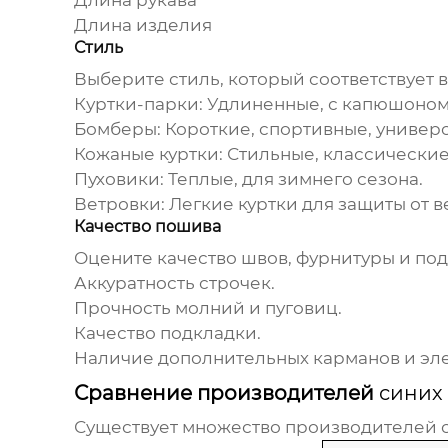
Длина рукава
Длина изделия
Стиль
Выберите стиль, который соответствует 
Куртки-парки
: Удлиненные, с капюшоном
Бомберы
: Короткие, спортивные, универ
Кожаные куртки
: Стильные, классические
Пуховики
: Теплые, для зимнего сезона.
Ветровки
: Легкие куртки для защиты от в
Качество пошива
Оцените качество швов, фурнитуры и подк
Аккуратность строчек.
Прочность молний и пуговиц.
Качество подкладки.
Наличие дополнительных карманов и эл
Сравнение производителей
синих
Существует множество производителей