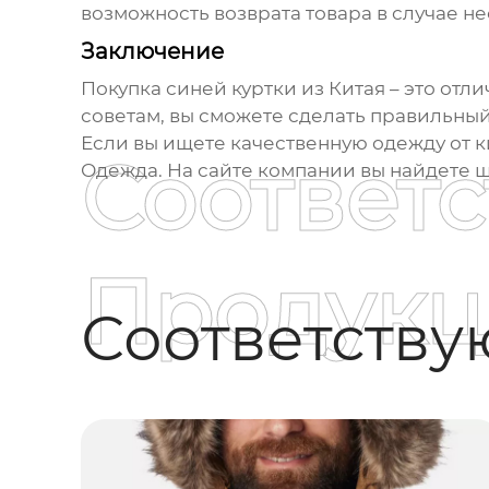
возможность возврата товара в случае н
Заключение
Покупка
синей куртки из Китая
– это отл
советам, вы сможете сделать правильный
Если вы ищете качественную одежду от 
Соответ
Одежда
. На сайте компании вы найдете
Продукц
Соответств