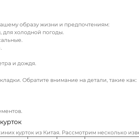
вашему образу жизни и предпочтениям:
, для холодной погоды.
сальные.
.
етра и дождя.
ладки. Обратите внимание на детали, такие как:
ементов.
 курток
синих курток из Китая
. Рассмотрим несколько изв