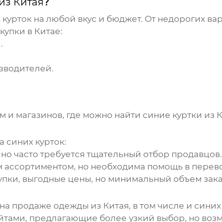
из Китая
?
 курток
на любой вкус и бюджет. От недорогих ва
купки в Китае:
.
зводителей.
м и магазинов, где можно найти
синие куртки из 
ка
синих курток
:
 но часто требуется тщательный отбор продавцов
м ассортиментом, но необходима помощь в перево
упки, выгодные цены, но минимальный объем зака
а продаже одежды из Китая, в том числе и
синих
тами, предлагающие более узкий выбор, но возм