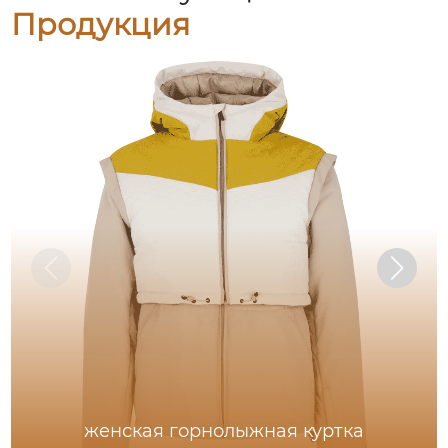
Продукция
женская горнолыжная куртка