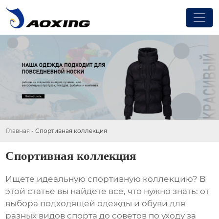
Главная
-
Спортивная коллекция
Спортивная коллекция
Ищете идеальную
спортивную коллекцию
? В
этой статье вы найдете все, что нужно знать: от
выбора подходящей одежды и обуви для
разных видов спорта до советов по уходу за