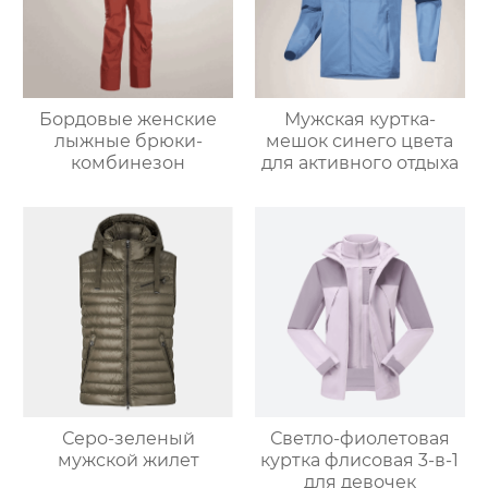
Бордовые женские
Мужская куртка-
лыжные брюки-
мешок синего цвета
комбинезон
для активного отдыха
Серо-зеленый
Светло-фиолетовая
мужской жилет
куртка флисовая 3-в-1
для девочек