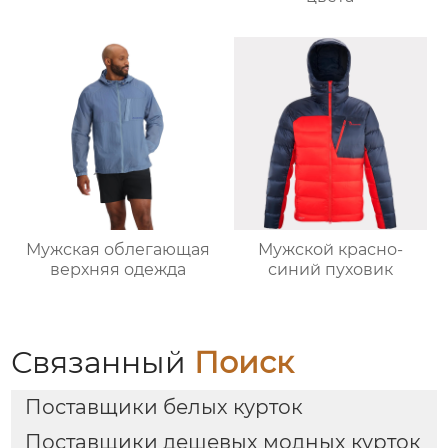
Мужская облегающая
Мужской красно-
верхняя одежда
синий пуховик
Связанный
Поиск
Поставщики белых курток
Поставщики дешевых модных курток