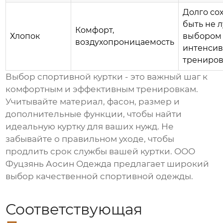
Долго со
быть не 
Комфорт,
Хлопок
выбором
воздухопроницаемость
интенси
трениро
Выбор
спортивной куртки
- это важный шаг к
комфортным и эффективным тренировкам.
Учитывайте материал, фасон, размер и
дополнительные функции, чтобы найти
идеальную куртку для ваших нужд. Не
забывайте о правильном уходе, чтобы
продлить срок службы вашей куртки.
ООО
Фуцзянь Аосин Одежда
предлагает широкий
выбор качественной спортивной одежды.
Соответствующая