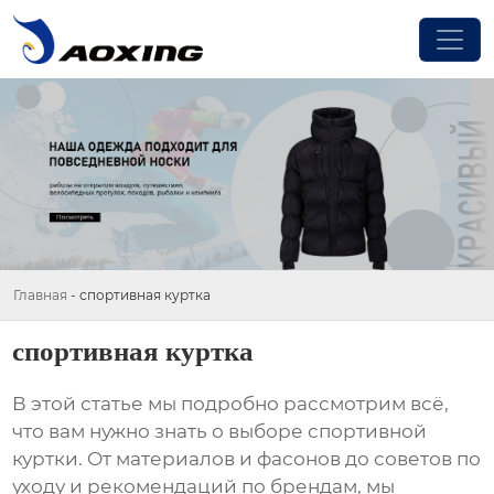
Главная
-
спортивная куртка
спортивная куртка
В этой статье мы подробно рассмотрим всё,
что вам нужно знать о выборе
спортивной
куртки
. От материалов и фасонов до советов по
уходу и рекомендаций по брендам, мы