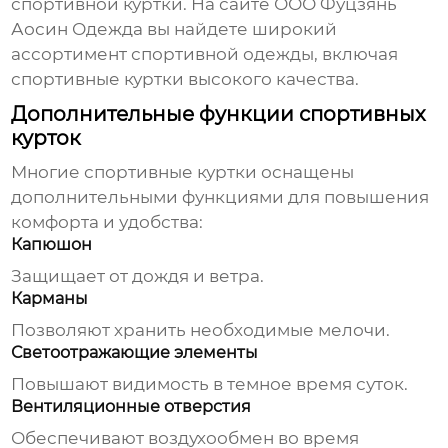
спортивной куртки
. На сайте
ООО Фуцзянь
Аосин Одежда
вы найдете широкий
ассортимент спортивной одежды, включая
спортивные куртки
высокого качества.
Дополнительные функции спортивных
курток
Многие
спортивные куртки
оснащены
дополнительными функциями для повышения
комфорта и удобства:
Капюшон
Защищает от дождя и ветра.
Карманы
Позволяют хранить необходимые мелочи.
Светоотражающие элементы
Повышают видимость в темное время суток.
Вентиляционные отверстия
Обеспечивают воздухообмен во время