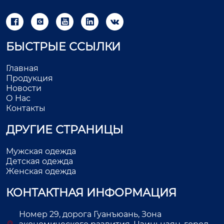





БЫСТРЫЕ ССЫЛКИ
Главная
Продукция
Новости
О Нас
Контакты
ДРУГИЕ СТРАНИЦЫ
Мужская одежда
Детская одежда
Женская одежда
КОНТАКТНАЯ ИНФОРМАЦИЯ
Номер 29, дорога Гуанъюань, Зона