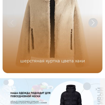
шерстяная куртка цвета хаки