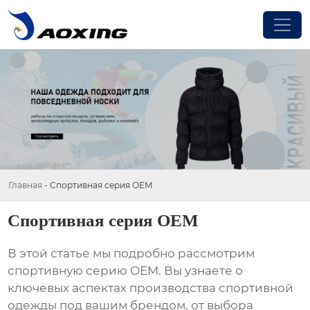
Главная
-
Спортивная серия OEM
Спортивная серия OEM
В этой статье мы подробно рассмотрим
спортивную серию OEM
. Вы узнаете о
ключевых аспектах производства спортивной
одежды под вашим брендом, от выбора