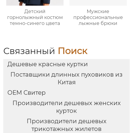
Детский
Мужские
горнолыжный костюм
профессиональные
темно-синего цвета
лыжные брюки
Связанный
Поиск
Дешевые красные куртки
Поставщики длинных пуховиков из
Китая
OEM Свитер
Производители дешевых женских
курток
Производители дешевых
трикотажных жилетов