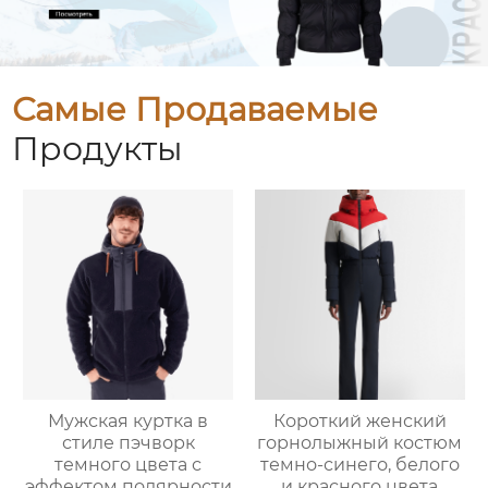
Самые Продаваемые
Продукты
Мужская куртка в
Короткий женский
стиле пэчворк
горнолыжный костюм
темного цвета с
темно-синего, белого
эффектом полярности
и красного цвета