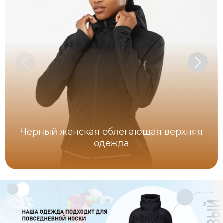
Черный женская облегающая верхняя
одежда