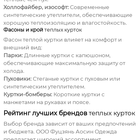
Холлофайбер, изософт:
Современные
синтетические утеплители, обеспечивающие
хорошую теплоизоляцию и влагостойкость.
Фасоны и крой
теплых курток
Фасон
теплой куртки
влияет на комфорт и
внешний вид:
Парки:
Длинные куртки с капюшоном,
обеспечивающие максимальную защиту от
холода.
Пуховики:
Стеганые куртки с пуховым или
синтетическим утеплителем.
Куртки-бомберы:
Короткие куртки с
манжетами на рукавах и поясе.
Рейтинг лучших брендов
теплых курток
Выбор бренда зависит от ваших предпочтений
и бюджета. ООО Фуцзянь Аосин Одежда
предлагает широкий ассортимент