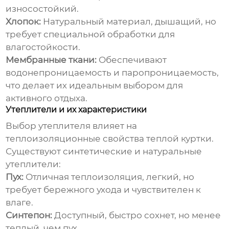
износостойкий.
Хлопок:
Натуральный материал, дышащий, но
требует специальной обработки для
влагостойкости.
Мембранные ткани:
Обеспечивают
водонепроницаемость и паропроницаемость,
что делает их идеальным выбором для
активного отдыха.
Утеплители и их характеристики
Выбор утеплителя влияет на
теплоизоляционные свойства
теплой куртки
.
Существуют синтетические и натуральные
утеплители:
Пух:
Отличная теплоизоляция, легкий, но
требует бережного ухода и чувствителен к
влаге.
Синтепон:
Доступный, быстро сохнет, но менее
теплый, чем пух.