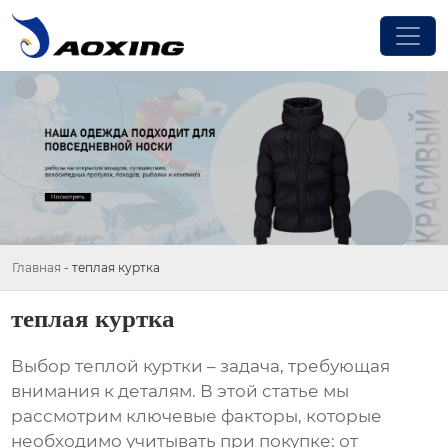
Главная
-
теплая куртка
теплая куртка
Выбор
теплой куртки
– задача, требующая
внимания к деталям. В этой статье мы
рассмотрим ключевые факторы, которые
необходимо учитывать при покупке: от