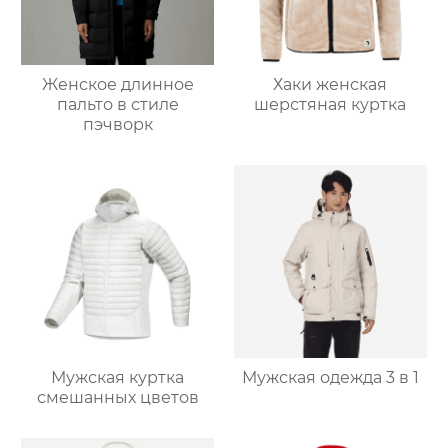
Женское длинное
Хаки женская
пальто в стиле
шерстяная куртка
пэчворк
Мужская куртка
Мужская одежда 3 в 1
смешанных цветов