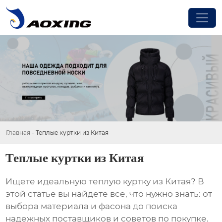
Главная
-
Теплые куртки из Китая
Теплые куртки из Китая
Ищете идеальную
теплую куртку из Китая
? В
этой статье вы найдете все, что нужно знать: от
выбора материала и фасона до поиска
надежных поставщиков и советов по покупке.