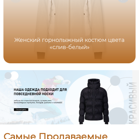
Женский горнолыжный костюм цвета
«слив-белый»
Самые Продаваемые