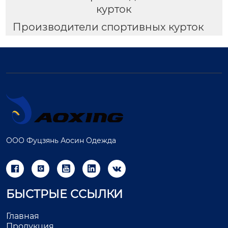
курток
Производители спортивных курток
ООО Фуцзянь Аосин Одежда





БЫСТРЫЕ ССЫЛКИ
Главная
Продукция