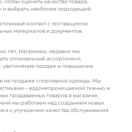
, чтобы оценить качество товара.
их и выбрать наиболее подходящий
стоянный контакт с поставщиком,
льных материалов и документов.
ко лет. Например, недавно мы
ать оптимальный ассортимент,
 – увеличение продаж и повышение
я на продаже спортивной одежды. Мы
истиками – водонепроницаемой тканью и
мых продаваемых товаров в магазине.
емя мы работаем над созданием новых
мся к улучшению качества обслуживания