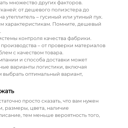
ать множество других факторов.
каней: от дешевого полиэстера до
а утеплитель – гусиный или утиный пух.
ным характеристикам. Помните, дешевый
.
системы контроля качества фабрики.
 производства – от проверки материалов
лем с качеством товара.
омпании и способа доставки может
ные варианты логистики, включая
м выбрать оптимальный вариант,
ежать
аточно просто сказать, что вам нужен
и, размеры, цвета, наличие
писание, тем меньше вероятность того,