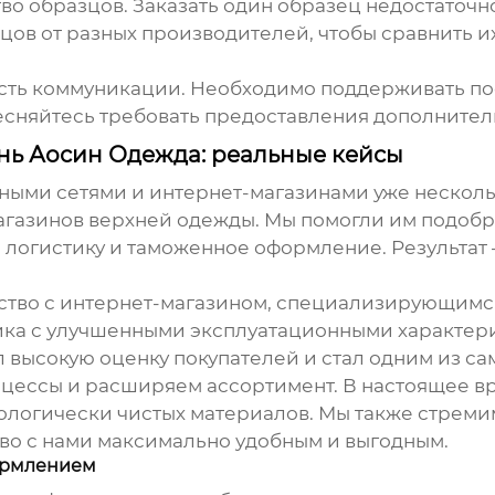
о образцов. Заказать один образец недостаточно
цов от разных производителей, чтобы сравнить 
ость коммуникации. Необходимо поддерживать по
стесняйтесь требовать предоставления дополните
нь Аосин Одежда: реальные кейсы
ыми сетями и интернет-магазинами уже несколь
агазинов верхней одежды. Мы помогли им подобр
 логистику и таможенное оформление. Результат
ество с интернет-магазином, специализирующимс
ика
с улучшенными эксплуатационными характер
 высокую оценку покупателей и стал одним из са
цессы и расширяем ассортимент. В настоящее вр
ологически чистых материалов. Мы также стреми
тво с нами максимально удобным и выгодным.
ормлением