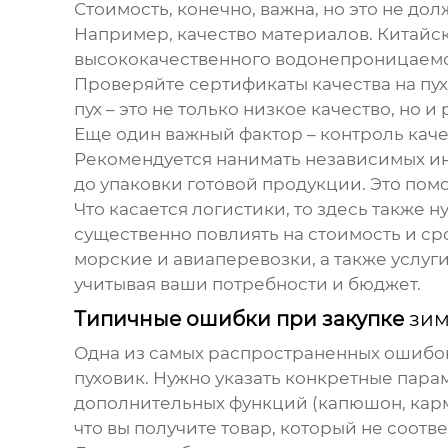
Стоимость, конечно, важна, но это не д
Например, качество материалов. Китайс
высококачественного водонепроницаемо
Проверяйте сертификаты качества на пух
пух – это не только низкое качество, но
Еще один важный фактор – контроль каче
Рекомендуется нанимать независимых инс
до упаковки готовой продукции. Это пом
Что касается логистики, то здесь также
существенно повлиять на стоимость и с
морские и авиаперевозки, а также услу
учитывая ваши потребности и бюджет.
Типичные ошибки при закупке
зим
Одна из самых распространенных ошибок 
пуховик
. Нужно указать конкретные парам
дополнительных функций (капюшон, карма
что вы получите товар, который не соот