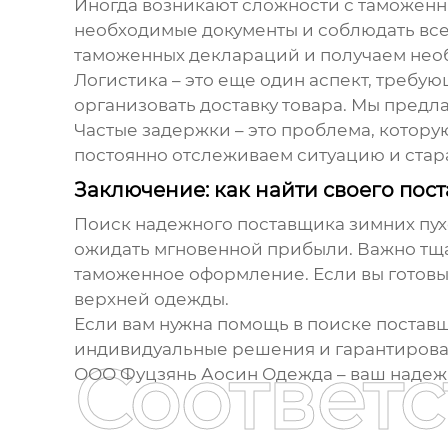
Иногда возникают сложности с таможенн
необходимые документы и соблюдать вс
таможенных деклараций и получаем не
Логистика – это еще один аспект, треб
организовать доставку товара. Мы предл
Частые задержки – это проблема, котору
постоянно отслеживаем ситуацию и ста
Заключение: как найти своего по
Поиск надежного поставщика
зимних пух
ожидать мгновенной прибыли. Важно тщат
таможенное оформление. Если вы готовы 
верхней одежды.
Если вам нужна помощь в поиске поставщ
индивидуальные решения и гарантироват
Соответ
ООО Фуцзянь Аосин Одежда – ваш надеж