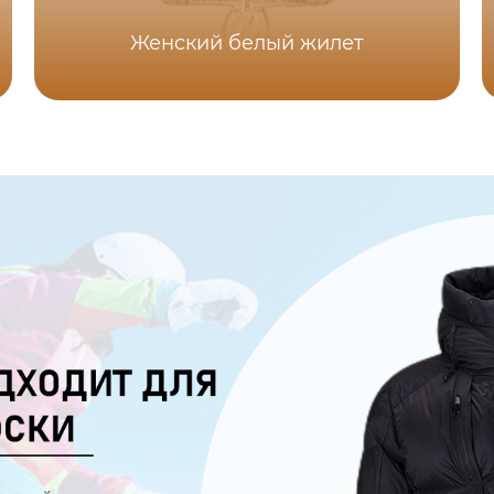
Женский белый жилет