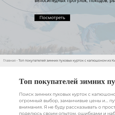
Главная
-
Топ покупателей зимних пуховых курток с капюшоном из К
Топ покупателей зимних п
Поиск
зимних пуховых курток с капюшон
огромный выбор, заманчивые цены и... пу
внимания. Я не буду рассказывать о прос
поделюсь своим опытом, ошибками и наб