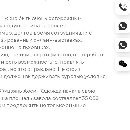
ам нужно быть очень осторожным.
мендую начинать с более
имер, долгое время сотрудничали с
изированных онлайн-выставках,
менно на
пуховиках
.
рию, наличие сертификатов, опыт работы
сли есть возможность, отправлять
ат, но это оправдано. Не стоит
ый должен выдерживать суровые условия
О Фуцзянь Аосин Одежда начала свою
аша площадь завода составляет 35 000
жем предложить не только
зимние