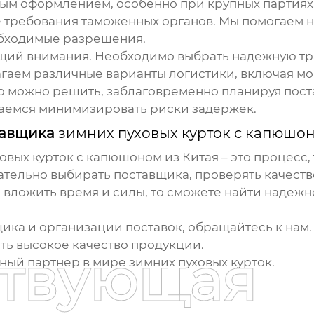
ым оформлением, особенно при крупных партиях.
е требования таможенных органов. Мы помогаем
обходимые разрешения.
ующий внимания. Необходимо выбрать надежную 
агаем различные варианты логистики, включая м
ю можно решить, заблаговременно планируя пост
раемся минимизировать риски задержек.
ставщика
зимних пуховых курток с капюшон
овых курток с капюшоном из Китая
– это процесс
ельно выбирать поставщика, проверять качество
вложить время и силы, то сможете найти надежно
ика и организации поставок, обращайтесь к нам
ь высокое качество продукции.
ствующая
ный партнер в мире
зимних пуховых курток
.