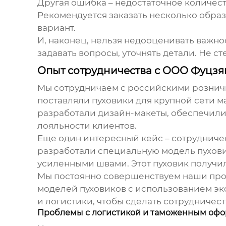
Другая ошибка – недостаточное количеств
Рекомендуется заказать несколько образ
вариант.
И, наконец, нельзя недооценивать важн
задавать вопросы, уточнять детали. Не 
Опыт сотрудничества с ООО Фуцзя
Мы сотрудничаем с российскими розничн
поставляли
пуховики
для крупной сети м
разработали дизайн-макеты, обеспечили
лояльности клиентов.
Еще один интересный кейс – сотруднич
разработали специальную модель
пухов
усиленными швами. Этот
пуховик
получил
Мы постоянно совершенствуем наши про
моделей
пуховиков
с использованием эк
и логистики, чтобы сделать сотрудничес
Проблемы с логистикой и таможенным оф