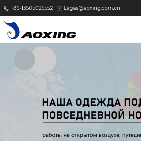
+86-13505025552
Legas@aoxing.com.cn