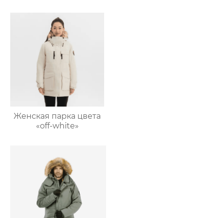
оболочка
Женская парка цвета
«off-white»