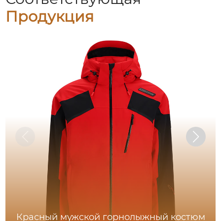
Продукция
Красный мужской горнолыжный костюм