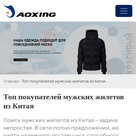
Главная
-
Топ покупателей мужских жилетов из Китая
Топ покупателей мужских жилетов
из Китая
Поиск
мужских жилетов из Китая
– задача
непростая. В сети полно предложений, но
найти надежного поставщика, способного