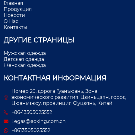
Главная
Продукция
Новости
О Нас
Контакты
ДРУГИЕ СТРАНИЦЫ
Мужская одежда
Детская одежда
Женская одежда
КОНТАКТНАЯ ИНФОРМАЦИЯ
Номер 29, дорога Гуанъюань, Зона
экономического развития, Цзиньцзян, город
Цюаньчжоу, провинция Фуцзянь, Китай
+86-13505025552
Legas@aoxing.com.cn
+8613505025552