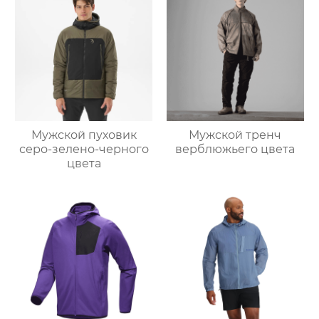
Мужской пуховик
Мужской тренч
серо-зелено-черного
верблюжьего цвета
цвета