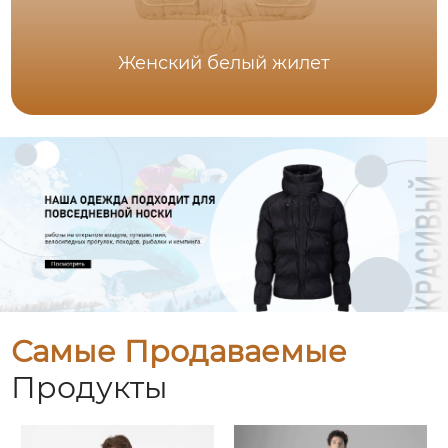
Женский белый жилет
Самые Продаваемые
Продукты