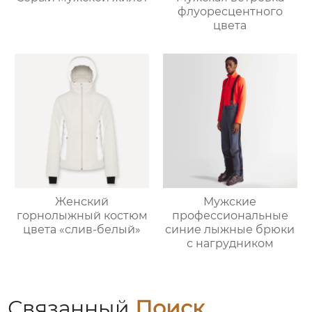
флуоресцентного
цвета
Мужские
Женский
профессиональные
горнолыжный костюм
синие лыжные брюки
цвета «слив-белый»
с нагрудником
Связанный
Поиск