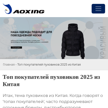
Главная
-
Топ покупателей пуховиков 2025 из Китая
Топ покупателей пуховиков 2025 из
Китая
Итак, тема
пуховиков из Китая
. Когда говорят о
'топах покупателей', часто подразумевают
огромные бренды, дистрибьюторов,