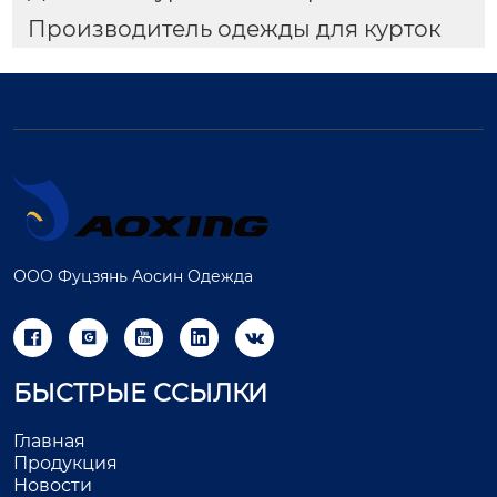
Производитель одежды для курток
ООО Фуцзянь Аосин Одежда





БЫСТРЫЕ ССЫЛКИ
Главная
Продукция
Новости