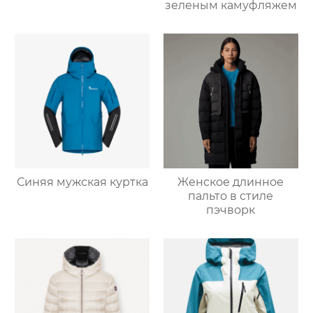
зеленым камуфляжем
Синяя мужская куртка
Женское длинное
пальто в стиле
пэчворк