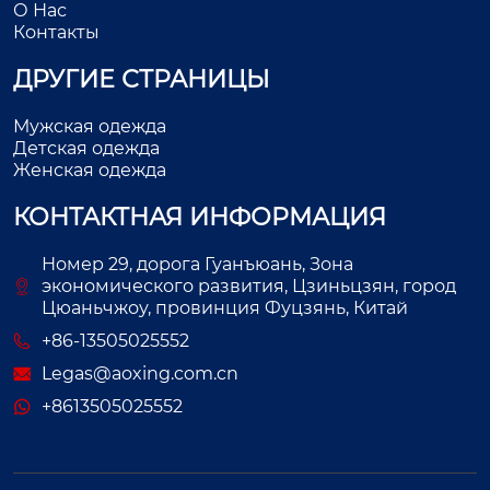
О Нас
Контакты
ДРУГИЕ СТРАНИЦЫ
Мужская одежда
Детская одежда
Женская одежда
КОНТАКТНАЯ ИНФОРМАЦИЯ
Номер 29, дорога Гуанъюань, Зона
экономического развития, Цзиньцзян, город
Цюаньчжоу, провинция Фуцзянь, Китай
+86-13505025552
Legas@aoxing.com.cn
+8613505025552