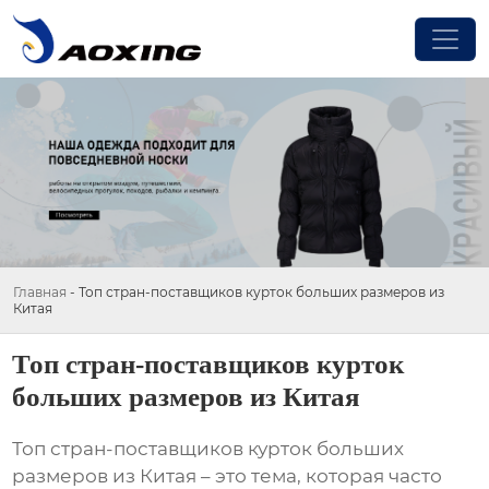
Главная
-
Топ стран-поставщиков курток больших размеров из
Китая
Топ стран-поставщиков курток
больших размеров из Китая
Топ стран-поставщиков курток больших
размеров из Китая
– это тема, которая часто