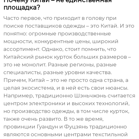
Почему Китай – не единственная
площадка?
Часто первое, что приходит в голову при
поиске поставщиков одежды – это Китай. И это
понятно: огромные производственные
мощности, конкурентные цены, широкий
ассортимент. Однако, стоит помнить, что
Китайский рынок курток больших размеров
–
это не монолит. Разные регионы, разные
специалисты, разные уровни качества.
Причем, Китай – это не просто одна страна, а
целая экосистема, и в ней есть свои нюансы.
Например, традиционно Шэньчжэнь считается
центром электроники и высоких технологий,
но производство одежды, в том числе курток,
также очень развито. В то же время,
провинции Гуандун и Фуцзянь традиционно
являются основными центрами текстильной