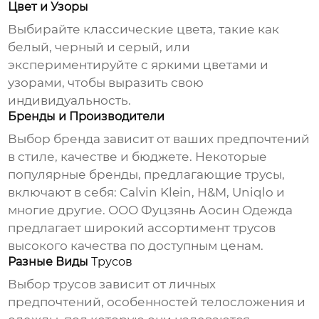
Цвет и Узоры
Выбирайте классические цвета, такие как
белый, черный и серый, или
экспериментируйте с яркими цветами и
узорами, чтобы выразить свою
индивидуальность.
Бренды и Производители
Выбор бренда зависит от ваших предпочтений
в стиле, качестве и бюджете. Некоторые
популярные бренды, предлагающие
трусы
,
включают в себя: Calvin Klein, H&M, Uniqlo и
многие другие.
ООО Фуцзянь Аосин Одежда
предлагает широкий ассортимент
трусов
высокого качества по доступным ценам.
Разные Виды
Трусов
Выбор
трусов
зависит от личных
предпочтений, особенностей телосложения и