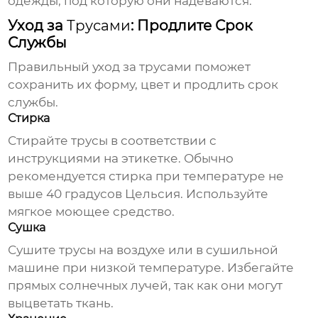
одежды, под которую они надеваются.
Уход за
Трусами
: Продлите Срок
Службы
Правильный уход за
трусами
поможет
сохранить их форму, цвет и продлить срок
службы.
Стирка
Стирайте
трусы
в соответствии с
инструкциями на этикетке. Обычно
рекомендуется стирка при температуре не
выше 40 градусов Цельсия. Используйте
мягкое моющее средство.
Сушка
Сушите
трусы
на воздухе или в сушильной
машине при низкой температуре. Избегайте
прямых солнечных лучей, так как они могут
выцветать ткань.