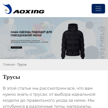
Главная
-
Трусы
Трусы
В этой статье мы рассмотрим всё, что вам
нужно знать о
трусах
: от выбора идеальной
модели до правильного ухода за ними. Мы
углубимся в различные типы, материалы,