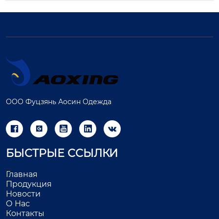
ООО Фуцзянь Аосин Одежда





БЫСТРЫЕ ССЫЛКИ
Главная
Продукция
Новости
О Нас
Контакты