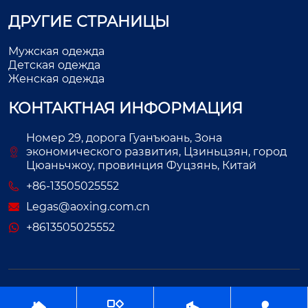
ДРУГИЕ СТРАНИЦЫ
Мужская одежда
Детская одежда
Женская одежда
КОНТАКТНАЯ ИНФОРМАЦИЯ
Номер 29, дорога Гуанъюань, Зона
экономического развития, Цзиньцзян, город
Цюаньчжоу, провинция Фуцзянь, Китай
+86-13505025552
Legas@aoxing.com.cn
+8613505025552
Авторское право©ООО Фуцзянь Аосин Одежда



