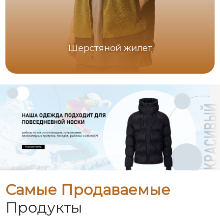
Шерстяной жилет
Самые Продаваемые
Продукты