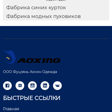
Фабрика синих курток
Фабрика модных пуховиков
ООО Фуцзянь Аосин Одежда





БЫСТРЫЕ ССЫЛКИ
Главная