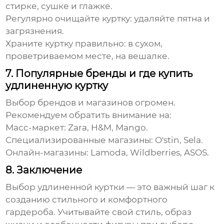
стирке, сушке и глажке.
Регулярно очищайте куртку:
удаляйте пятна и
загрязнения.
Храните куртку правильно:
в сухом,
проветриваемом месте, на вешалке.
7. Популярные бренды и где купить
удлиненную куртку
Выбор брендов и магазинов огромен.
Рекомендуем обратить внимание на:
Масс-маркет:
Zara, H&M, Mango.
Специализированные магазины:
O'stin, Sela.
Онлайн-магазины:
Lamoda, Wildberries, ASOS.
8. Заключение
Выбор
удлиненной куртки
— это важный шаг к
созданию стильного и комфортного
гардероба. Учитывайте свой стиль, образ