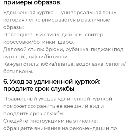
примеры образов
Удлиненная куртка
— универсальная вещь,
которая легко вписывается в различные
образы:
Повседневный стиль:
джинсы, свитер,
кроссовки/ботинки, шарф.
Деловой стиль:
брюки, рубашка, пиджак (под
курткой), туфли/ботинки.
Кэжуал стиль:
юбка/платье, водолазка, сапоги/
ботильоны.
6. Уход за удлиненной курткой:
продлите срок службы
Правильный уход за
удлиненной курткой
поможет сохранить ее внешний вид и
продлить срок службы:
Следуйте инструкциям на этикетке:
обращайте внимание на рекомендации по