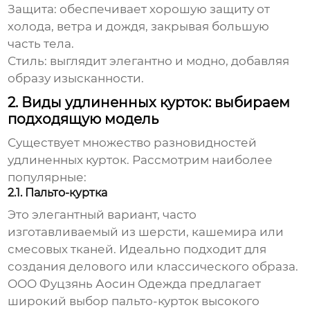
Защита:
обеспечивает хорошую защиту от
холода, ветра и дождя, закрывая большую
часть тела.
Стиль:
выглядит элегантно и модно, добавляя
образу изысканности.
2. Виды удлиненных курток: выбираем
подходящую модель
Существует множество разновидностей
удлиненных курток
. Рассмотрим наиболее
популярные:
2.1. Пальто-куртка
Это элегантный вариант, часто
изготавливаемый из шерсти, кашемира или
смесовых тканей. Идеально подходит для
создания делового или классического образа.
ООО Фуцзянь Аосин Одежда
предлагает
широкий выбор пальто-курток высокого