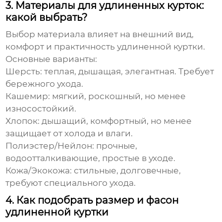
3. Материалы для удлиненных курток:
какой выбрать?
Выбор материала влияет на внешний вид,
комфорт и практичность
удлиненной куртки
.
Основные варианты:
Шерсть:
теплая, дышащая, элегантная. Требует
бережного ухода.
Кашемир:
мягкий, роскошный, но менее
износостойкий.
Хлопок:
дышащий, комфортный, но менее
защищает от холода и влаги.
Полиэстер/Нейлон:
прочные,
водоотталкивающие, простые в уходе.
Кожа/Экокожа:
стильные, долговечные,
требуют специального ухода.
4. Как подобрать размер и фасон
удлиненной куртки