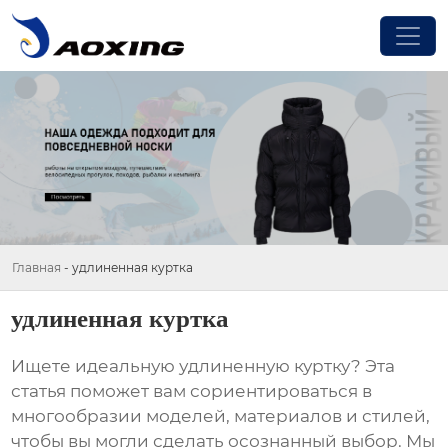
Главная
-
удлиненная куртка
удлиненная куртка
Ищете идеальную
удлиненную куртку
? Эта
статья поможет вам сориентироваться в
многообразии моделей, материалов и стилей,
чтобы вы могли сделать осознанный выбор. Мы