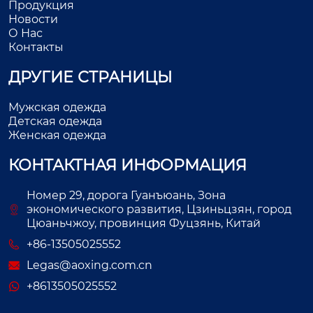
Продукция
Новости
О Нас
Контакты
ДРУГИЕ СТРАНИЦЫ
Мужская одежда
Детская одежда
Женская одежда
КОНТАКТНАЯ ИНФОРМАЦИЯ
Номер 29, дорога Гуанъюань, Зона
экономического развития, Цзиньцзян, город
Цюаньчжоу, провинция Фуцзянь, Китай
+86-13505025552
Legas@aoxing.com.cn
+8613505025552