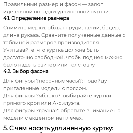
Правильный размер и фасон — залог
идеальной посадки
удлиненной куртки
.
4.1. Определение размера
Снимите мерки: обхват груди, талии, бедер,
длина рукава. Сравните полученные данные с
таблицей размеров производителя.
Учитывайте, что куртка должна быть
достаточно свободной, чтобы под нее можно
было надеть свитер или толстовку.
4.2. Выбор фасона
Для фигуры ?песочные часы?:
подойдут
приталенные модели с поясом.
Для фигуры ?яблоко?:
выбирайте куртки
прямого кроя или А-силуэта.
Для фигуры ?груша?:
обратите внимание на
модели с акцентом на плечах.
5. С чем носить удлиненную куртку: