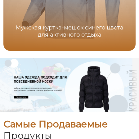
Мужская куртка-мешок синего цвета
для активного отдыха
Самые Продаваемые
Продукты