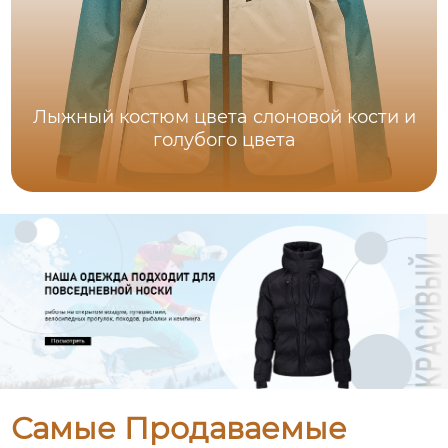
Лыжный костюм цвета слоновой кости и
голубого цвета
Самые Продаваемые