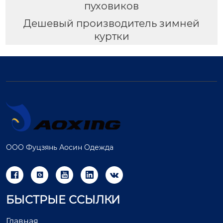
пуховиков
Дешевый производитель зимней
куртки
ООО Фуцзянь Аосин Одежда





БЫСТРЫЕ ССЫЛКИ
Главная