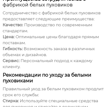
фабрикой белых пуховиков
Сотрудничество с
фабрикой белых пуховиков
предоставляет следующие преимущества:
Качество:
Производство по современным
стандартам.
Цена:
Оптимальные цены благодаря прямым
поставкам.
Гибкость:
Возможность заказа в различных
объемах и дизайнов.
Сервис:
Персональный подход к каждому
клиенту.
Рекомендации по уходу за белыми
пуховиками
Правильный уход за белым пуховиком продлит
срок его службы:
Стирка:
Используйте специальные средства
для пуховиков и стирайте в деликатном