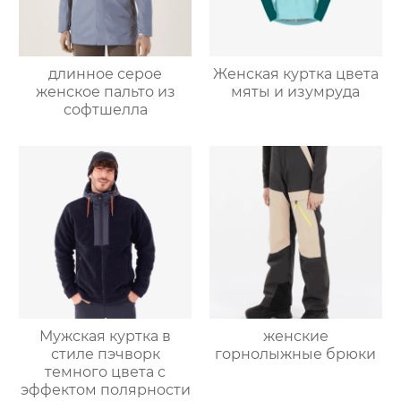
длинное серое
Женская куртка цвета
женское пальто из
мяты и изумруда
софтшелла
Мужская куртка в
женские
стиле пэчворк
горнолыжные брюки
темного цвета с
эффектом полярности