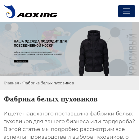
Главная
-
Фабрика белых пуховиков
Фабрика белых пуховиков
Ищете надежного поставщика
фабрики белых
пуховиков
для вашего бизнеса или гардероба?
В этой статье мы подробно рассмотрим все
аспекты производства и выбора пуховиков, от