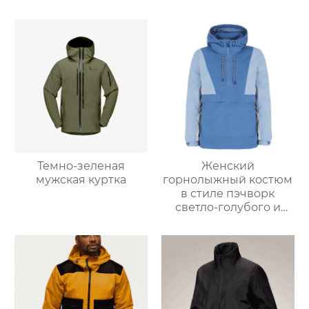
Темно-зеленая
Женский
мужская куртка
горнолыжный костюм
в стиле пэчворк
светло-голубого и
светло-серо-голубого
цвета