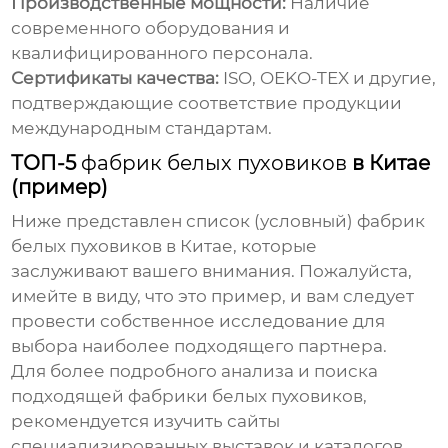
Производственные мощности:
Наличие
современного оборудования и
квалифицированного персонала.
Сертификаты качества:
ISO, OEKO-TEX и другие,
подтверждающие соответствие продукции
международным стандартам.
ТОП-5
фабрик белых пуховиков
в Китае
(пример)
Ниже представлен список (условный)
фабрик
белых пуховиков
в Китае, которые
заслуживают вашего внимания. Пожалуйста,
имейте в виду, что это пример, и вам следует
провести собственное исследование для
выбора наиболее подходящего партнера.
Для более подробного анализа и поиска
подходящей
фабрики белых пуховиков
,
рекомендуется изучить сайты
специализированных выставок и каталогов