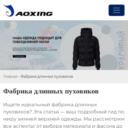
Главная
-
Фабрика длинных пуховиков
Фабрика длинных пуховиков
Ищете идеальный
фабрика длинных
пуховиков
? Эта статья — ваш подробный гид по
миру зимней верхней одежды. Мы рассмотрим
все аспекты: от выбора материала и фасона до