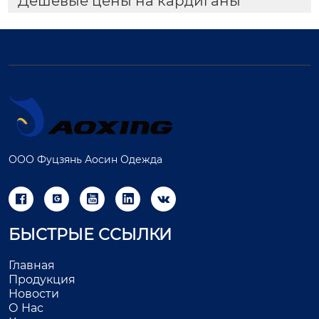
Дешевые цены на кардиганы
ООО Фуцзянь Аосин Одежда





БЫСТРЫЕ ССЫЛКИ
Главная
Продукция
Новости
О Нас