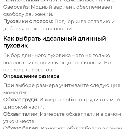
Оверсайз:
Модный вариант, обеспечивает
свободу движений.
Пуховики с поясом:
Подчеркивают талию и
добавляют женственности.
Как выбрать идеальный длинный
пуховик
Выбор
длинного пуховика
– это не только
вопрос стиля, но и функциональности. Вот
несколько советов:
Определение размера
При выборе размера учитывайте следующие
моменты:
Обхват груди:
Измерьте обхват груди в самой
широкой части.
Обхват талии:
Измерьте обхват талии в самом
узком месте.
Обхват бедер:
Измерьте обхват бедер в самой