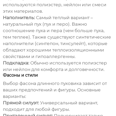
используются полиэстер, нейлон или смеси
этих материалов.
Наполнитель:
Самый теплый вариант –
натуральный пух (пух и перо). Важно
соотношение пуха и пера (чем больше пуха,
тем теплее). Также существуют синтетические
наполнители (синтепон, тинсулейт), которые
обладают хорошими теплоизоляционными
свойствами и гипоаллергенны.
Подкладка:
Обычно используется полиэстер
или нейлон для комфорта и долговечности.
Фасоны и стили
Выбор фасона
длинного пуховика
зависит от
ваших предпочтений и фигуры. Основные
варианты:
Прямой силуэт:
Универсальный вариант,
подходит для любой фигуры.
Приталенный силуэт:
Подчеркивает талию.