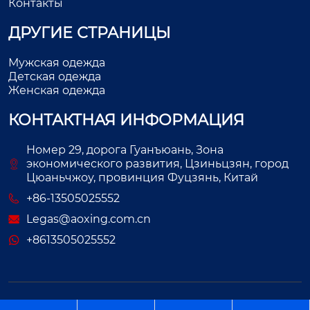
Контакты
ДРУГИЕ СТРАНИЦЫ
Мужская одежда
Детская одежда
Женская одежда
КОНТАКТНАЯ ИНФОРМАЦИЯ
Номер 29, дорога Гуанъюань, Зона
экономического развития, Цзиньцзян, город
Цюаньчжоу, провинция Фуцзянь, Китай
+86-13505025552
Legas@aoxing.com.cn
+8613505025552
Авторское право©ООО Фуцзянь Аосин Одежда