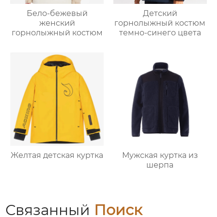
Бело-бежевый
Детский
женский
горнолыжный костюм
горнолыжный костюм
темно-синего цвета
Желтая детская куртка
Мужская куртка из
шерпа
Связанный
Поиск