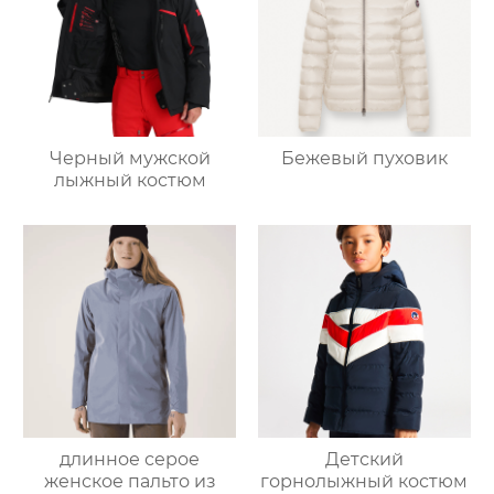
Черный мужской
Бежевый пуховик
лыжный костюм
длинное серое
Детский
женское пальто из
горнолыжный костюм