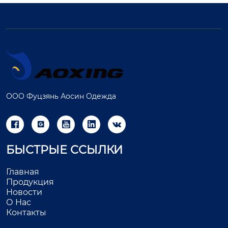
ООО Фуцзянь Аосин Одежда





БЫСТРЫЕ ССЫЛКИ
Главная
Продукция
Новости
О Нас
Контакты