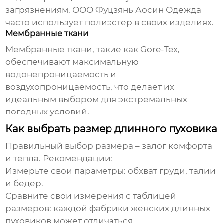
загрязнениям.
ООО Фуцзянь Аосин Одежда
часто использует полиэстер в своих изделиях.
Мембранные ткани
Мембранные ткани, такие как Gore-Tex,
обеспечивают максимальную
водонепроницаемость и
воздухопроницаемость, что делает их
идеальным выбором для экстремальных
погодных условий.
Как выбрать размер длинного пуховика
Правильный выбор размера – залог комфорта
и тепла. Рекомендации:
Измерьте свои параметры:
обхват груди, талии
и бедер.
Сравните свои измерения с таблицей
размеров:
каждой
фабрики женских длинных
пуховиков
может отличаться.