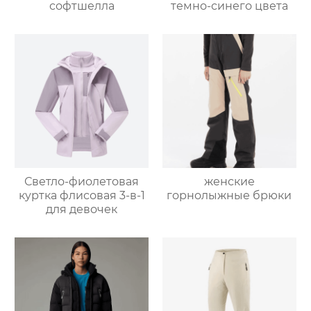
софтшелла
темно-синего цвета
Светло-фиолетовая
женские
куртка флисовая 3-в-1
горнолыжные брюки
для девочек