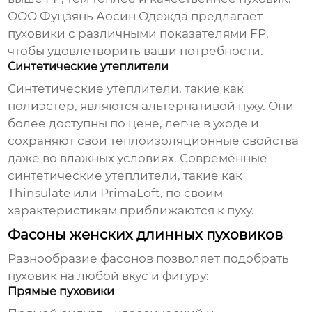
ООО Фуцзянь Аосин Одежда
предлагает
пуховики с различными показателями FP,
чтобы удовлетворить ваши потребности.
Синтетические утеплители
Синтетические утеплители, такие как
полиэстер, являются альтернативой пуху. Они
более доступны по цене, легче в уходе и
сохраняют свои теплоизоляционные свойства
даже во влажных условиях. Современные
синтетические утеплители, такие как
Thinsulate или PrimaLoft, по своим
характеристикам приближаются к пуху.
Фасоны женских длинных пуховиков
Разнообразие фасонов позволяет подобрать
пуховик на любой вкус и фигуру:
Прямые пуховики