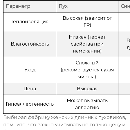
Параметр
Пух
Син
Высокая (зависит от
Теплоизоляция
FP)
Низкая (теряет
В
Влагостойкость
свойства при
д
намокании)
Сложный
Уход
(рекомендуется сухая
чистка)
Цена
Высокая
Может вызывать
Гипоаллергенность
аллергию
Выбирая
фабрику женских длинных пуховиков
,
помните, что важно учитывать не только цену и