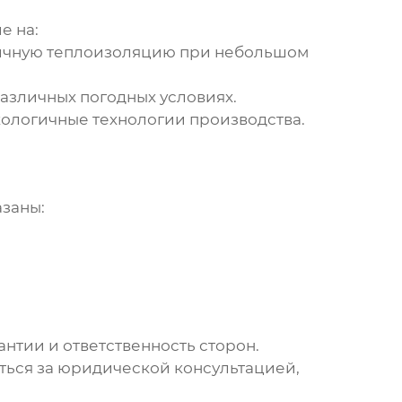
е на:
отличную теплоизоляцию при небольшом
зличных погодных условиях.
ологичные технологии производства.
азаны:
антии и ответственность сторон.
аться за юридической консультацией,