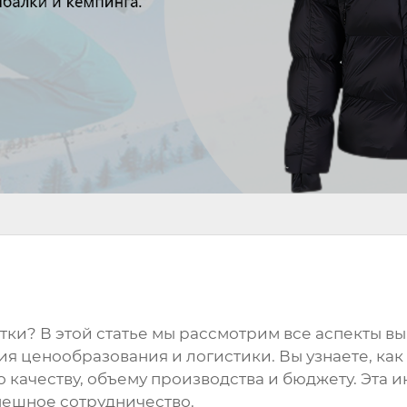
тки
? В этой статье мы рассмотрим все аспекты в
я ценообразования и логистики. Вы узнаете, как
 качеству, объему производства и бюджету. Эта 
пешное сотрудничество.