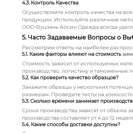
4.3. Контроль Качества
Осуществляйте контроль качества на все
продукции. Используйте различные мето
ООО Фуцзянь Аосин Одежда всегда уделя
5. Часто Задаваемые Вопросы о В
Рассмотрим ответы на наиболее распро
5.1. Какие факторы влияют на стоимость
зим
Стоимость зависит от используемых матер
производство, логистику и таможенные 
5.2. Как проверить качество образцов?
Закажите образцы у нескольких потенциа
размерам. Проведите тесты на износост
5.3. Сколько времени занимает производст
Сроки производства зависят от объема з
производства составляет от 4 до 12 недел
5.4. Какие способы доставки доступны?