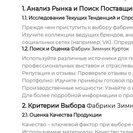
1. Анализ Рынка и Поиск Поставщ
1.1. Исследование Текущих Тенденций и Спр
Прежде чем приступить к выбору
фабрик
Изучите коллекции ведущих брендов, а
социальных сетях (например,
VK
). Опре
1.2. Поиск и Оценка
Фабрик Зимних Курток
Используйте различные источники для п
профессиональных выставок и отраслевы
Репутация и отзывы: Проверьте отзывы о
Портфолио: Изучите примеры готовой про
Производственные мощности: Узнайте о 
Для более подробной информации о про
2. Критерии Выбора
Фабрики Зимн
2.1. Оценка Качества Продукции
Качество – ключевой фактор при выборе
Используемые материалы: Качество ткан