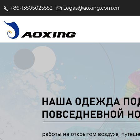
+86-13505025552
Legas@aoxing.com.cn