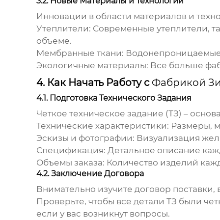
3.2. Новые Материалы и Технологии
Инновации в области материалов и техно
Утеплители: Современные утеплители, та
объеме.
Мембранные ткани: Водонепроницаемые 
Экологичные материалы: Все больше
фа
4. Как Начать Работу с
Фабрикой Зи
4.1. Подготовка Технического Задания
Четкое техническое задание (ТЗ) – основ
Технические характеристики: Размеры, м
Эскизы и фотографии: Визуализация жел
Спецификация: Детальное описание каж
Объемы заказа: Количество изделий каж
4.2. Заключение Договора
Внимательно изучите договор поставки, в
Проверьте, чтобы все детали ТЗ были че
если у вас возникнут вопросы.