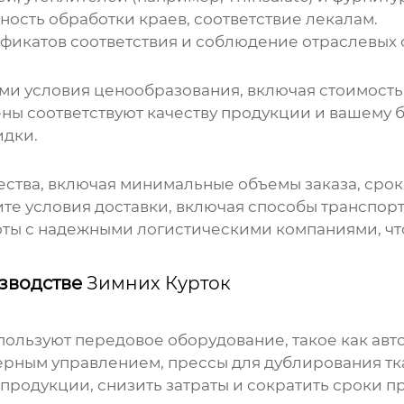
ность обработки краев, соответствие лекалам.
фикатов соответствия и соблюдение отраслевых 
и условия ценообразования, включая стоимость
ны соответствуют качеству продукции и вашему б
идки.
ства, включая минимальные объемы заказа, срок
те условия доставки, включая способы транспорт
оты с надежными логистическими компаниями, ч
изводстве
Зимних Курток
ользуют передовое оборудование, такое как ав
рным управлением, прессы для дублирования тк
 продукции, снизить затраты и сократить сроки п