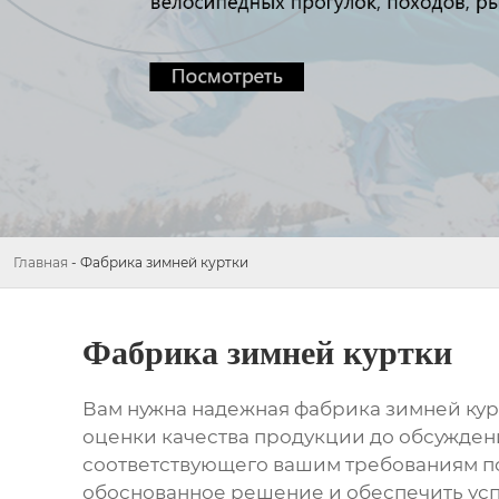
Главная
-
Фабрика зимней куртки
Фабрика зимней куртки
Вам нужна надежная
фабрика зимней кур
оценки качества продукции до обсуждени
соответствующего вашим требованиям по
обоснованное решение и обеспечить ус