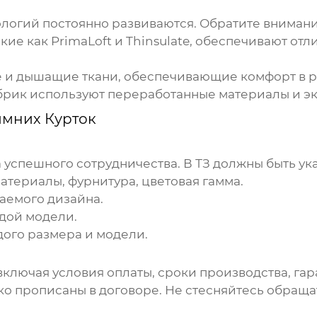
логий постоянно развиваются. Обратите внимани
кие как PrimaLoft и Thinsulate, обеспечивают 
и дышащие ткани, обеспечивающие комфорт в ра
брик
используют переработанные материалы и эк
мних Курток
а успешного сотрудничества. В ТЗ должны быть ук
атериалы, фурнитура, цветовая гамма.
аемого дизайна.
дой модели.
дого размера и модели.
ключая условия оплаты, сроки производства, гар
тко прописаны в договоре. Не стесняйтесь обращ