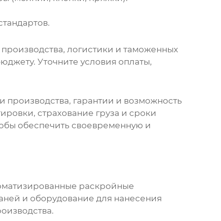
стандартов.
 производства, логистики и таможенных
юджету. Уточните условия оплаты,
и производства, гарантии и возможность
ировки, страхование груза и сроки
тобы обеспечить своевременную и
томатизированные раскройные
аней и оборудование для нанесения
роизводства.