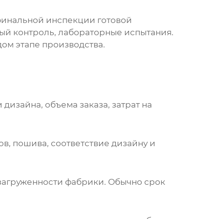
 финальной инспекции готовой
ый контроль, лабораторные испытания.
ом этапе производства.
дизайна, объема заказа, затрат на
в, пошива, соответствие дизайну и
 загруженности
фабрики
. Обычно срок