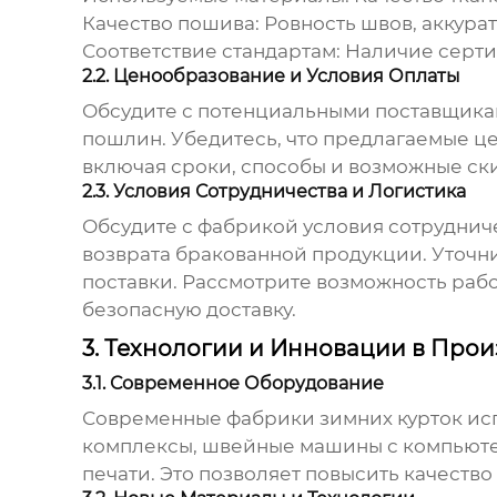
Качество пошива: Ровность швов, аккурат
Соответствие стандартам: Наличие серти
2.2. Ценообразование и Условия Оплаты
Обсудите с потенциальными поставщикам
пошлин. Убедитесь, что предлагаемые це
включая сроки, способы и возможные ск
2.3. Условия Сотрудничества и Логистика
Обсудите с
фабрикой
условия сотрудниче
возврата бракованной продукции. Уточни
поставки. Рассмотрите возможность раб
безопасную доставку.
3. Технологии и Инновации в Про
3.1. Современное Оборудование
Современные
фабрики зимних курток
исп
комплексы, швейные машины с компьюте
печати. Это позволяет повысить качество