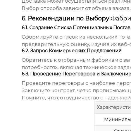
Доставка может осуществляться различ
Выбор способа зависит от объема заказа,
6. Рекомендации по Выбору
Фабри
6.1. Создание Списка Потенциальных Поста
Сформируйте список из нескольких пот
предварительную оценку, изучив их веб-
6.2. Запрос Коммерческих Предложений
Обратитесь к отобранным
фабрикам
с за
потребностях, включая техническое зада
6.3. Проведение Переговоров и Заключение
Проведите переговоры с наиболее персп
Заключите контракт, четко прописывающ
Помните, что сотрудничество с надежно
Характеристи
Минимальн