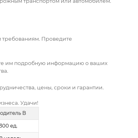
орожным транспортом или автомобилем.
м требованиям. Проведите
те им подробную информацию о ваших
ва.
удничества, цены, сроки и гарантии.
изнеса. Удачи!
одитель B
300 ед.