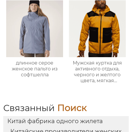
длинное серое
Мужская куртка для
женское пальто из
активного отдыха,
софтшелла
черного и желтого
цвета, мягкая
оболочка
Связанный
Поиск
Китай фабрика одного жилета
Китайские производители женских