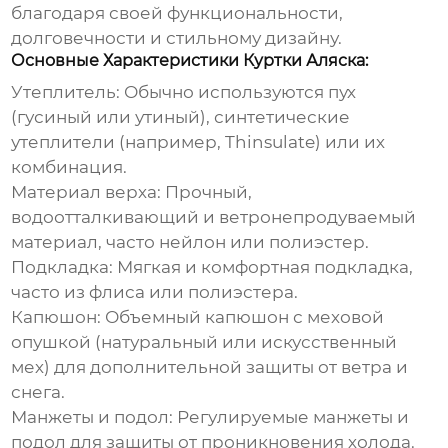
благодаря своей функциональности,
долговечности и стильному дизайну.
Основные Характеристики Куртки Аляска:
Утеплитель:
Обычно используются пух
(гусиный или утиный), синтетические
утеплители (например, Thinsulate) или их
комбинация.
Материал верха:
Прочный,
водоотталкивающий и ветронепродуваемый
материал, часто нейлон или полиэстер.
Подкладка:
Мягкая и комфортная подкладка,
часто из флиса или полиэстера.
Капюшон:
Объемный капюшон с меховой
опушкой (натуральный или искусственный
мех) для дополнительной защиты от ветра и
снега.
Манжеты и подол:
Регулируемые манжеты и
подол для защиты от проникновения холода.