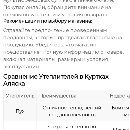
мультибрендовых бутиках, а также онлайн.
Покупая онлайн, обращайте внимание на
отзывы покупателей и условия возврата.
Рекомендации по выбору магазина:
Отдавайте предпочтение проверенным
продавцам, которые предлагают гарантию на
продукцию. Убедитесь, что магазин
предоставляет полную информацию о товаре,
включая материалы, размеры и условия
эксплуатации.
Сравнение Утеплителей в Куртках
Аляска
Утеплитель
Преимущества
Недоста
Отличное тепло, легкий
Боится 
Пух
вес, долговечность
мо
Сохраняет тепло во