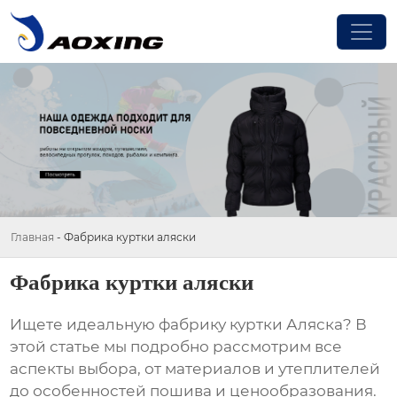
Главная
-
Фабрика куртки аляски
Фабрика куртки аляски
Ищете идеальную
фабрику куртки Аляска
? В
этой статье мы подробно рассмотрим все
аспекты выбора, от материалов и утеплителей
до особенностей пошива и ценообразования.