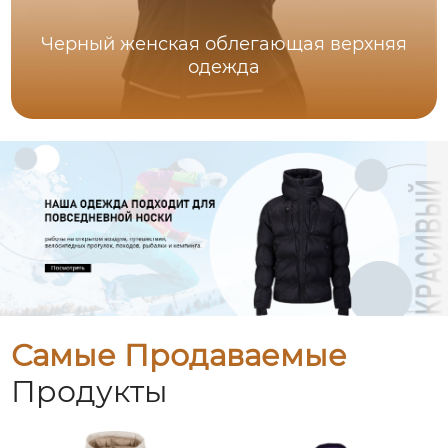
Черный женская облегающая верхняя
одежда
Самые Продаваемые
Продукты