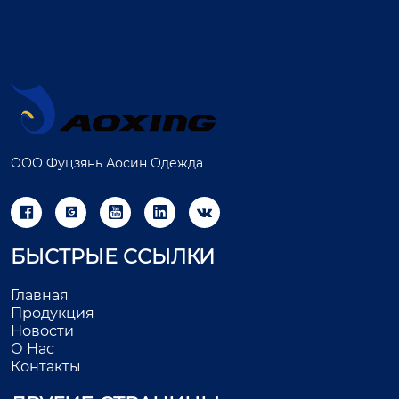
ООО Фуцзянь Аосин Одежда





БЫСТРЫЕ ССЫЛКИ
Главная
Продукция
Новости
О Нас
Контакты