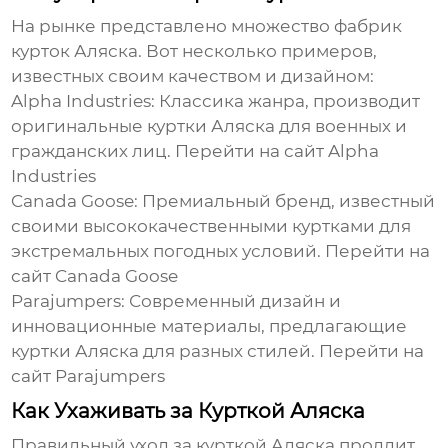
На рынке представлено множество
фабрик
курток Аляска
. Вот несколько примеров,
известных своим качеством и дизайном:
Alpha Industries:
Классика жанра, производит
оригинальные куртки Аляска для военных и
гражданских лиц.
Перейти на сайт Alpha
Industries
Canada Goose:
Премиальный бренд, известный
своими высококачественными куртками для
экстремальных погодных условий.
Перейти на
сайт Canada Goose
Parajumpers:
Современный дизайн и
инновационные материалы, предлагающие
куртки Аляска
для разных стилей.
Перейти на
сайт Parajumpers
Как Ухаживать за Курткой Аляска
Правильный уход за
курткой Аляска
продлит