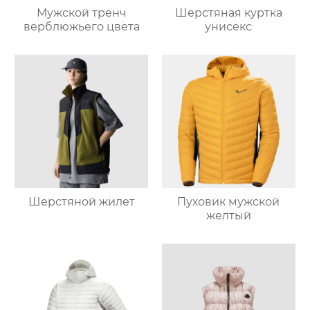
Мужской тренч
Шерстяная куртка
верблюжьего цвета
унисекс
Шерстяной жилет
Пуховик мужской
желтый