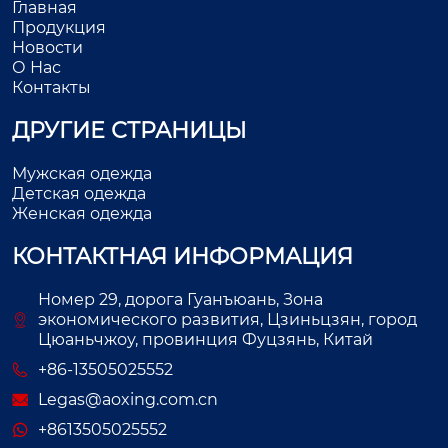
Главная
Продукция
Новости
О Нас
Контакты
ДРУГИЕ СТРАНИЦЫ
Мужская одежда
Детская одежда
Женская одежда
КОНТАКТНАЯ ИНФОРМАЦИЯ
Номер 29, дорога Гуанъюань, Зона
экономического развития, Цзиньцзян, город
Цюаньчжоу, провинция Фуцзянь, Китай
+86-13505025552
Legas@aoxing.com.cn
+8613505025552