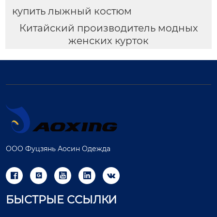
купить лыжный костюм
Китайский производитель модных
женских курток
ООО Фуцзянь Аосин Одежда





БЫСТРЫЕ ССЫЛКИ