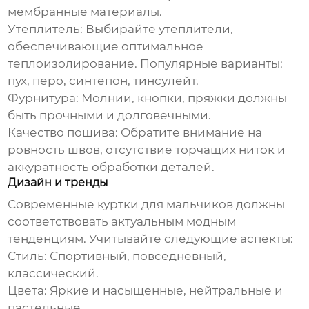
мембранные материалы.
Утеплитель:
Выбирайте утеплители,
обеспечивающие оптимальное
теплоизолирование. Популярные варианты:
пух, перо, синтепон, тинсулейт.
Фурнитура:
Молнии, кнопки, пряжки должны
быть прочными и долговечными.
Качество пошива:
Обратите внимание на
ровность швов, отсутствие торчащих ниток и
аккуратность обработки деталей.
Дизайн и тренды
Современные
куртки для мальчиков
должны
соответствовать актуальным модным
тенденциям. Учитывайте следующие аспекты:
Стиль:
Спортивный, повседневный,
классический.
Цвета:
Яркие и насыщенные, нейтральные и
пастельные.