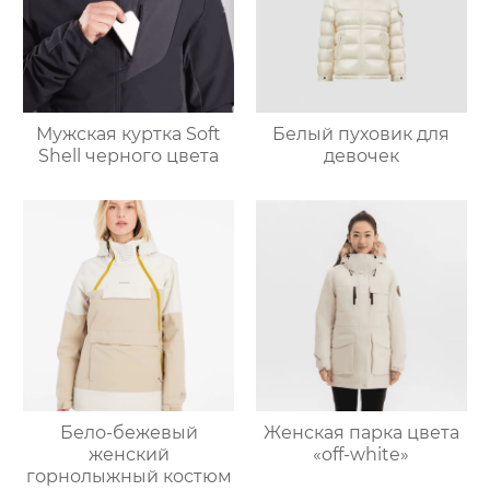
Мужская куртка Soft
Белый пуховик для
Shell черного цвета
девочек
Бело-бежевый
Женская парка цвета
женский
«off-white»
горнолыжный костюм