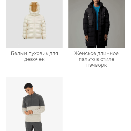
Белый пуховик для
Женское длинное
девочек
пальто в стиле
пэчворк