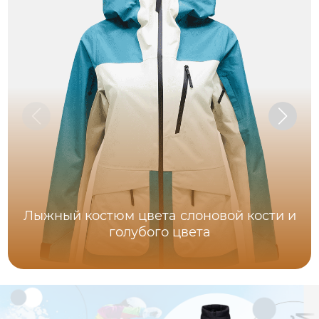
Лыжный костюм цвета слоновой кости и
голубого цвета