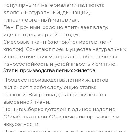
популярными материалами являются:
Хлопок: Натуральный, дышащий,
гипоаллергенный материал.
Лен: Прочный, хорошо впитывает влагу,
идеален для жаркой погоды.
Смесовые ткани (хлопок/полиэстер, лен/
хлопок): Сочетают преимущества натуральных
и синтетических материалов, обеспечивая
износостойкость и устойчивость к смятию.
Этапы производства летних жилетов
Процесс производства
летних жилетов
включает в себя следующие этапы:
Раскрой: Выкройка деталей жилета из
выбранной ткани.
Пошив: Сборка деталей в единое изделие.
Обработка швов: Обеспечение прочности и
аккуратности.
Прикрепление фурнитуры: Пуговицы, молнии,