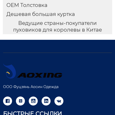
OEM Толстовка
Дешевая большая куртка
Ведущие страны-покупатели
пуховиков для королевы в Китае
ООО Фуцзянь Аосин Одежда





БЫСТРЫЕ ССЫЛКИ