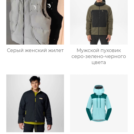
Серый женский жилет
Мужской пуховик
серо-зелено-черного
цвета