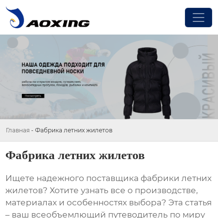
Главная
-
Фабрика летних жилетов
Фабрика летних жилетов
Ищете надежного поставщика
фабрики летних
жилетов
? Хотите узнать все о производстве,
материалах и особенностях выбора? Эта статья
– ваш всеобъемлющий путеводитель по миру