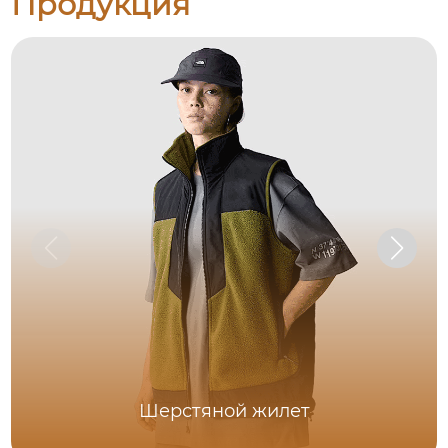
Продукция
Шерстяной жилет