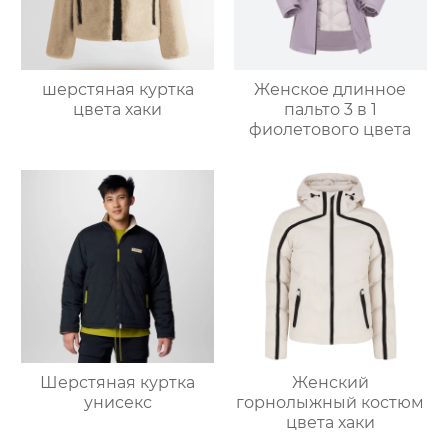
шерстяная куртка
Женское длинное
цвета хаки
пальто 3 в 1
фиолетового цвета
Шерстяная куртка
Женский
унисекс
горнолыжный костюм
цвета хаки