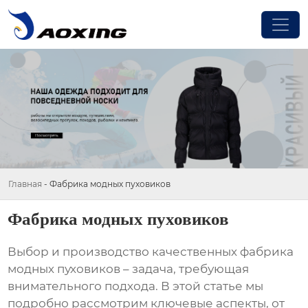
Главная
-
Фабрика модных пуховиков
Фабрика модных пуховиков
Выбор и производство качественных
фабрика
модных пуховиков
– задача, требующая
внимательного подхода. В этой статье мы
подробно рассмотрим ключевые аспекты, от