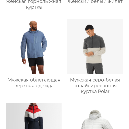
женская горнолыжная
Женский белый жилет
куртка
Мужская облегающая
Мужская серо-белая
верхняя одежда
сплайсированная
куртка Polar