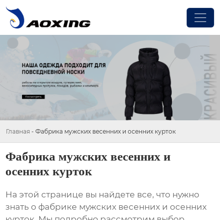
Главная
-
Фабрика мужских весенних и осенних курток
Фабрика мужских весенних и
осенних курток
На этой странице вы найдете все, что нужно
знать о
фабрике мужских весенних и осенних
курток
. Мы подробно рассмотрим выбор