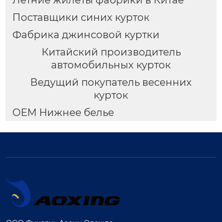
Летние жилеты фабрики в Китае
Поставщики синих курток
Фабрика джинсовой куртки
Китайский производитель
автомобильных курток
Ведущий покупатель весенних
курток
OEM Нижнее белье