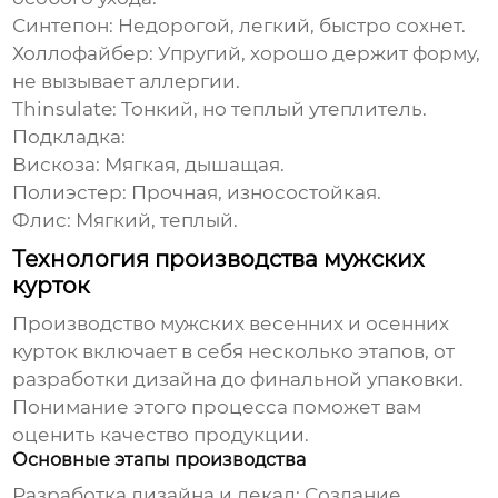
Синтепон:
Недорогой, легкий, быстро сохнет.
Холлофайбер:
Упругий, хорошо держит форму,
не вызывает аллергии.
Thinsulate:
Тонкий, но теплый утеплитель.
Подкладка:
Вискоза:
Мягкая, дышащая.
Полиэстер:
Прочная, износостойкая.
Флис:
Мягкий, теплый.
Технология производства мужских
курток
Производство
мужских весенних и осенних
курток
включает в себя несколько этапов, от
разработки дизайна до финальной упаковки.
Понимание этого процесса поможет вам
оценить качество продукции.
Основные этапы производства
Разработка дизайна и лекал:
Создание