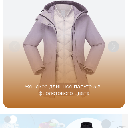
Женское длинное пальто 3 в 1
фиолетового цвета