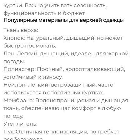
куртки. Важно учитывать сезонность,
функциональность и бюджет.
Популярные материалы для верхней одежды
Ткань верха:
Хлопок:
Натуральный, дышащий, но может
быстро промокать.
Лен:
Легкий, дышащий, идеален для жаркой
погоды.
Полиэстер:
Прочный, водоотталкивающий,
устойчивый к износу.
Нейлон:
Легкий, ветрозащитный, часто
используется в спортивных куртках.
Мембрана:
Водонепроницаемая и дышащая
ткань, обеспечивающая комфорт в любую
погоду.
Утеплитель:
Пух:
Отличная теплоизоляция, но требует
особого ухода.