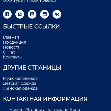
ООО Фуцзянь Аосин Одежда





БЫСТРЫЕ ССЫЛКИ
Главная
Продукция
Новости
О Нас
Контакты
ДРУГИЕ СТРАНИЦЫ
Мужская одежда
Детская одежда
Женская одежда
КОНТАКТНАЯ ИНФОРМАЦИЯ
Номер 29, дорога Гуанъюань, Зона