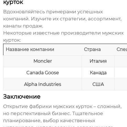
курток
Вдохновляйтесь примерами успешных
компаний. Изучите их стратегии, ассортимент,
каналы продаж.
Некоторые известные производители
мужских
курток
:
Название компании
Страна
Спе
Moncler
Италия
Canada Goose
Канада
Alpha Industries
США
Заключение
Открытие
фабрики мужских курток
– сложный,
но перспективный бизнес. Тщательное
планирование, выбор качественных