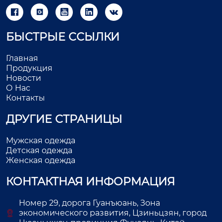





БЫСТРЫЕ ССЫЛКИ
Главная
Продукция
Новости
О Нас
Контакты
ДРУГИЕ СТРАНИЦЫ
Мужская одежда
Детская одежда
Женская одежда
КОНТАКТНАЯ ИНФОРМАЦИЯ
Номер 29, дорога Гуанъюань, Зона
экономического развития, Цзиньцзян, город