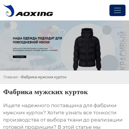
Главная
-
Фабрика мужских курток
Фабрика мужских курток
Ищете надежного поставщика для
фабрики
мужских курток
? Хотите узнать все тонкости
производства от выбора ткани до реализации
готовой продукции? В этой статье мы