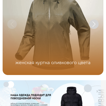
женская куртка оливкового цвета