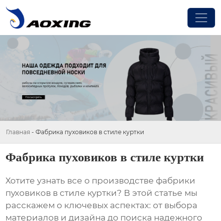
Главная
-
Фабрика пуховиков в стиле куртки
Фабрика пуховиков в стиле куртки
Хотите узнать все о производстве
фабрики
пуховиков в стиле куртки
? В этой статье мы
расскажем о ключевых аспектах: от выбора
материалов и дизайна до поиска надежного