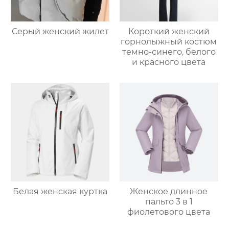
Серый женский жилет
Короткий женский
горнолыжный костюм
темно-синего, белого
и красного цвета
Белая женская куртка
Женское длинное
пальто 3 в 1
фиолетового цвета