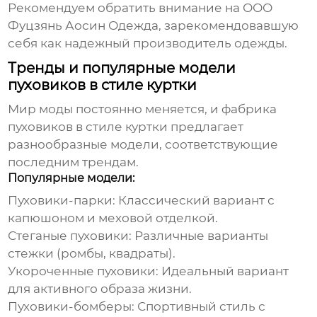
Рекомендуем обратить внимание на
ООО
Фуцзянь Аосин Одежда
, зарекомендовавшую
себя как надежный производитель одежды.
Тренды и популярные модели
пуховиков в стиле куртки
Мир моды постоянно меняется, и
фабрика
пуховиков в стиле куртки
предлагает
разнообразные модели, соответствующие
последним трендам.
Популярные модели:
Пуховики-парки:
Классический вариант с
капюшоном и меховой отделкой.
Стеганые пуховики:
Различные варианты
стежки (ромбы, квадраты).
Укороченные пуховики:
Идеальный вариант
для активного образа жизни.
Пуховики-бомберы:
Спортивный стиль с