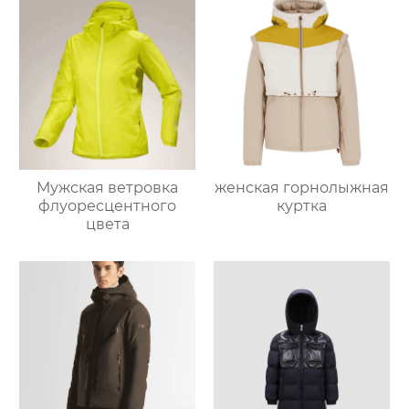
Мужская ветровка
женская горнолыжная
флуоресцентного
куртка
цвета