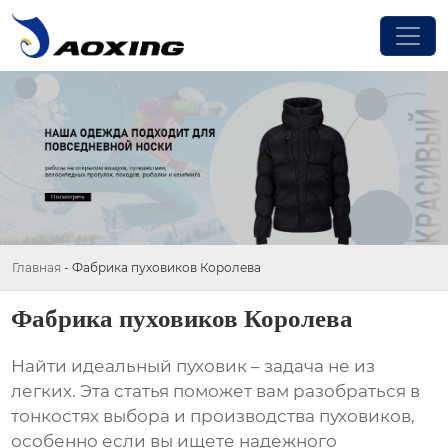
Главная
-
Фабрика пуховиков Королева
Фабрика пуховиков Королева
Найти идеальный пуховик – задача не из
легких. Эта статья поможет вам разобраться в
тонкостях выбора и производства пуховиков,
особенно если вы ищете надежного