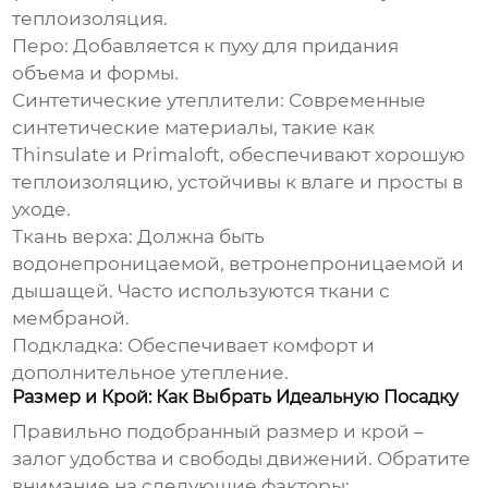
теплоизоляция.
Перо:
Добавляется к пуху для придания
объема и формы.
Синтетические утеплители:
Современные
синтетические материалы, такие как
Thinsulate и Primaloft, обеспечивают хорошую
теплоизоляцию, устойчивы к влаге и просты в
уходе.
Ткань верха:
Должна быть
водонепроницаемой, ветронепроницаемой и
дышащей. Часто используются ткани с
мембраной.
Подкладка:
Обеспечивает комфорт и
дополнительное утепление.
Размер и Крой: Как Выбрать Идеальную Посадку
Правильно подобранный размер и крой –
залог удобства и свободы движений. Обратите
внимание на следующие факторы: