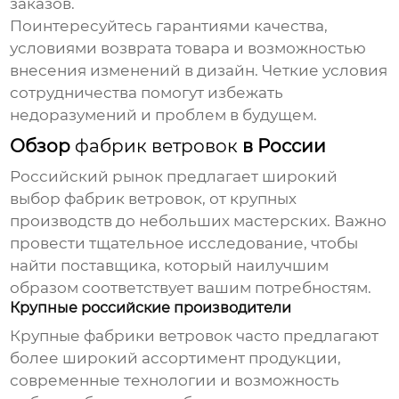
заказов.
Поинтересуйтесь гарантиями качества,
условиями возврата товара и возможностью
внесения изменений в дизайн. Четкие условия
сотрудничества помогут избежать
недоразумений и проблем в будущем.
Обзор
фабрик ветровок
в России
Российский рынок предлагает широкий
выбор
фабрик ветровок
, от крупных
производств до небольших мастерских. Важно
провести тщательное исследование, чтобы
найти поставщика, который наилучшим
образом соответствует вашим потребностям.
Крупные российские производители
Крупные
фабрики ветровок
часто предлагают
более широкий ассортимент продукции,
современные технологии и возможность