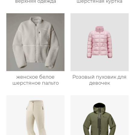
верхняя одежда
шерстяная куртка
женское белое
Розовый пуховик для
шерстяное пальто
девочек