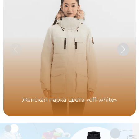
Женская парка цвета «off-white»