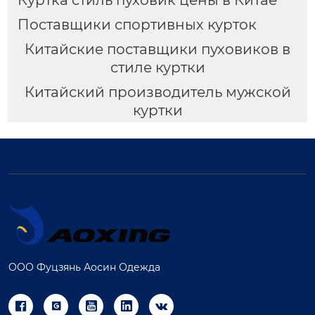
Куртка стиль пуховик цены в Китае
Поставщики спортивных курток
Китайские поставщики пуховиков в
стиле куртки
Китайский производитель мужской
куртки
ООО Фуцзянь Аосин Одежда




