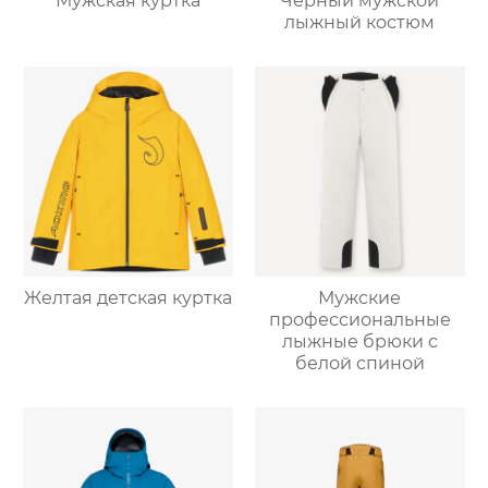
Мужская куртка
Черный мужской
лыжный костюм
Желтая детская куртка
Мужские
профессиональные
лыжные брюки с
белой спиной