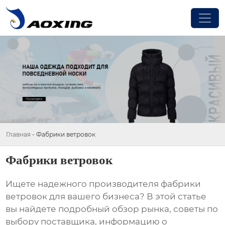
Главная
-
Фабрики ветровок
Фабрики ветровок
Ищете надежного производителя
фабрики
ветровок
для вашего бизнеса? В этой статье
вы найдете подробный обзор рынка, советы по
выбору поставщика, информацию о