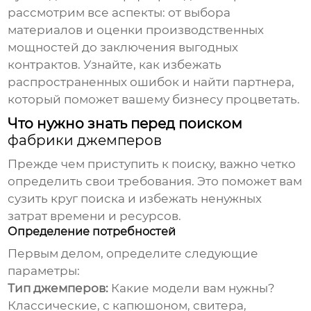
рассмотрим все аспекты: от выбора
материалов и оценки производственных
мощностей до заключения выгодных
контрактов. Узнайте, как избежать
распространенных ошибок и найти партнера,
который поможет вашему бизнесу процветать.
Что нужно знать перед поиском
фабрики джемперов
Прежде чем приступить к поиску, важно четко
определить свои требования. Это поможет вам
сузить круг поиска и избежать ненужных
затрат времени и ресурсов.
Определение потребностей
Первым делом, определите следующие
параметры:
Тип джемперов:
Какие модели вам нужны?
Классические, с капюшоном, свитера,