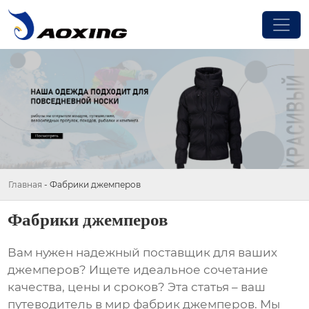
Главная
-
Фабрики джемперов
Фабрики джемперов
Вам нужен надежный поставщик для ваших
джемперов? Ищете идеальное сочетание
качества, цены и сроков? Эта статья – ваш
путеводитель в мир
фабрик джемперов
. Мы