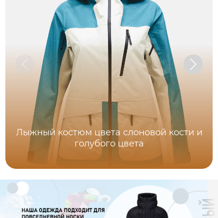
Лыжный костюм цвета слоновой кости и
голубого цвета