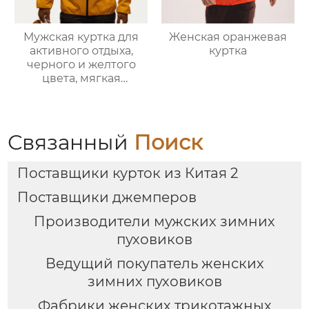
Мужская куртка для
Женская оранжевая
активного отдыха,
куртка
черного и желтого
цвета, мягкая
оболочка
Связанный
Поиск
Поставщики курток из Китая 2
Поставщики джемперов
Производители мужских зимних
пуховиков
Ведущий покупатель женских
зимних пуховиков
Фабрики женских трикотажных