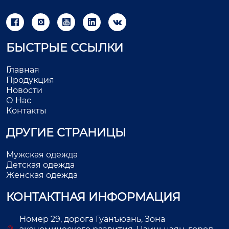





БЫСТРЫЕ ССЫЛКИ
Главная
Продукция
Новости
О Нас
Контакты
ДРУГИЕ СТРАНИЦЫ
Мужская одежда
Детская одежда
Женская одежда
КОНТАКТНАЯ ИНФОРМАЦИЯ
Номер 29, дорога Гуанъюань, Зона