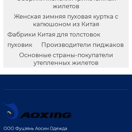
жилетов
Женская зимняя пуховая куртка с
капюшоном из Китая
Фабрики Китая для толстовок
пуховик
Производители пиджаков
Основные страны-покупатели
утепленных жилетов
ООО Фуцзянь Аосин Одежда