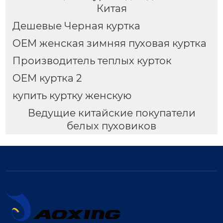
Китая
Дешевые Черная куртка
OEM женская зимняя пуховая куртка
Производитель теплых курток
OEM куртка 2
купить куртку женскую
Ведущие китайские покупатели
белых пуховиков