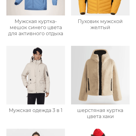
Мужская куртка-
Пуховик мужской
мешок синего цвета
желтый
для активного отдыха
Мужская одежда 3 в 1
шерстяная куртка
цвета хаки