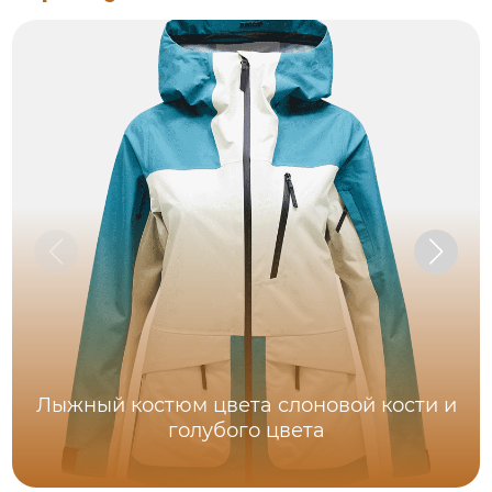
Лыжный костюм цвета слоновой кости и
голубого цвета