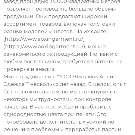
завод площадью 35 000 квадратных метров
позволяет производить большие объемы
продукции. Они предлагают широкий
ассортимент товаров, включая
толстовки
разных моделей и цветов. На их сайте,
[https://www.aoxingarment.ru/]
(https://www.aoxingarment.ru/), можно
ознакомиться с их продукцией. Но, как и с
любым поставщиком, требуется тщательная
проверка и анализ.
Мы сотрудничали с **ООО Фуцзянь Аосин
Одежда** несколько лет назад. В целом, опыт
был положительным, но мы столкнулись с
некоторыми трудностями при контроле
качества. В частности, были проблемы с
однородностью цвета при печати. Это
потребовало дополнительных усилий по
решению проблемы и переработке партии.