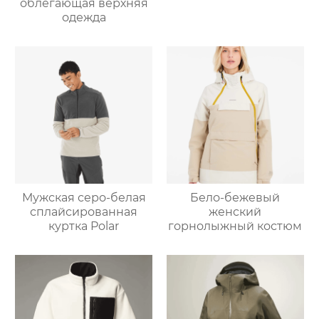
облегающая верхняя
одежда
Мужская серо-белая
Бело-бежевый
сплайсированная
женский
куртка Polar
горнолыжный костюм