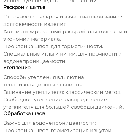
использует передовые технологии.
Раскрой и шитье
От точности раскроя и качества швов зависит
долговечность изделия:
Автоматизированный раскрой:
для точности и
экономии материала.
Проклейка швов:
для герметичности.
Специальные иглы и нитки:
для прочности и
водонепроницаемости.
Утепление
Способы утепления влияют на
теплоизоляционные свойства:
Вшивание утеплителя:
классический метод.
Свободное утепление:
распределение
утеплителя для большей свободы движений.
Обработка швов
Важно для водонепроницаемости:
Проклейка швов:
герметизация изнутри.