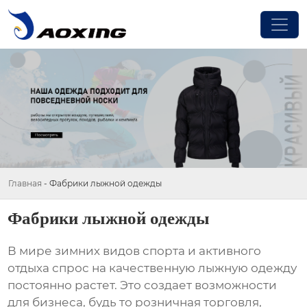
Главная
-
Фабрики лыжной одежды
Фабрики лыжной одежды
В мире зимних видов спорта и активного
отдыха спрос на качественную
лыжную одежду
постоянно растет. Это создает возможности
для бизнеса, будь то розничная торговля,