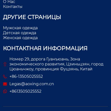
О Нас
Контакты
ДРУГИЕ СТРАНИЦЫ
Мужская одежда
Детская одежда
Женская одежда
КОНТАКТНАЯ ИНФОРМАЦИЯ
Номер 29, дорога Гуанъюань, Зона
экономического развития, Цзиньцзян, город
Цюаньчжоу, провинция Фуцзянь, Китай
+86-13505025552
Legas@aoxing.com.cn
+8613505025552