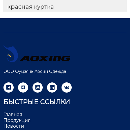
красная куртка
ООО Фуцзянь Аосин Одежда





БЫСТРЫЕ ССЫЛКИ
Главная
Продукция
Новости