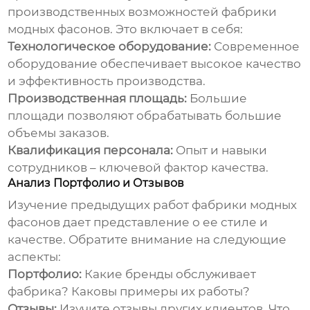
производственных возможностей
фабрики
модных фасонов
. Это включает в себя:
Технологическое оборудование:
Современное
оборудование обеспечивает высокое качество
и эффективность производства.
Производственная площадь:
Большие
площади позволяют обрабатывать большие
объемы заказов.
Квалификация персонала:
Опыт и навыки
сотрудников – ключевой фактор качества.
Анализ Портфолио и Отзывов
Изучение предыдущих работ
фабрики модных
фасонов
дает представление о ее стиле и
качестве. Обратите внимание на следующие
аспекты:
Портфолио:
Какие бренды обслуживает
фабрика? Каковы примеры их работы?
Отзывы:
Изучите отзывы других клиентов. Что