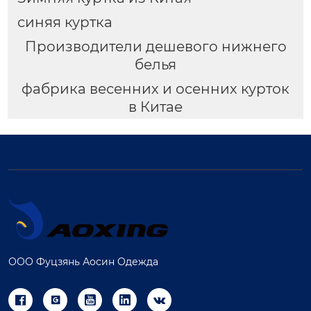
синяя куртка
Производители дешевого нижнего
белья
фабрика весенних и осенних курток
в Китае
ООО Фуцзянь Аосин Одежда




