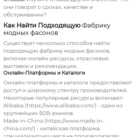
они говорят о сроках, качестве и
обслуживании?
Как Найти Подходящую
Фабрику
модных фасонов
Существует несколько способов найти
подходящую
фабрику модных фасонов
,
включая онлайн-ресурсы, отраслевые
выставки и рекомендации.
Онлайн-Платформы и Каталоги
Онлайн-платформы и каталоги предоставляют
доступ к широкому спектру производителей.
Некоторые популярные ресурсы включают:
Alibaba (
https://www.alibaba.com/
) - один из
крупнейших B2B-рынков.
Made-in-China (
https://www.made-in-
china.com/
) - китайская платформа,
специализирующаяся на производителях.