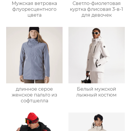
Мужская ветровка
Светло-фиолетовая
флуоресцентного
куртка флисовая 3-в-1
цвета
для девочек
длинное серое
Белый мужской
женское пальто из
лыжный костюм
софтшелла