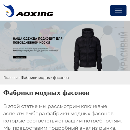
Главная
-
Фабрики модных фасонов
Фабрики модных фасонов
В этой статье мы рассмотрим ключевые
аспекты выбора
фабрики модных фасонов
,
которые соответствуют вашим потребностям.
Мы предоставим подробный анализ рынка,