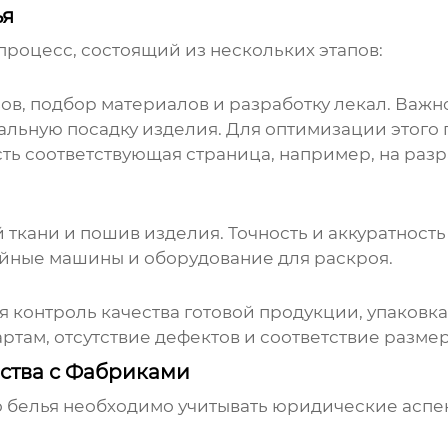
ья
процесс, состоящий из нескольких этапов:
изов, подбор материалов и разработку лекал. Ва
альную посадку изделия. Для оптимизации этого
есть соответствующая страница, например, на разр
ткани и пошив изделия. Точность и аккуратность
ные машины и оборудование для раскроя.
 контроль качества готовой продукции, упаковк
ртам, отсутствие дефектов и соответствие разме
ства с Фабриками
 белья
необходимо учитывать юридические аспе