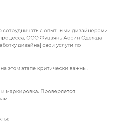
жно сотрудничать с опытными дизайнерами
 процесса,
ООО Фуцзянь Аосин Одежда
аботку дизайна] свои услуги по
 на этом этапе критически важны.
а и маркировка. Проверяется
рам.
кты: