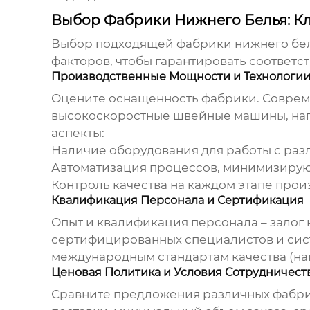
Выбор Фабрики Нижнего Белья: К
Выбор подходящей
фабрики нижнего бе
факторов, чтобы гарантировать соответст
Производственные Мощности и Технологи
Оцените оснащенность
фабрики
. Совре
высокоскоростные швейные машины, напр
аспекты:
Наличие оборудования для работы с разл
Автоматизация процессов, минимизирую
Контроль качества на каждом этапе прои
Квалификация Персонала и Сертификация
Опыт и квалификация персонала – залог
сертифицированных специалистов и сист
международным стандартам качества (нап
Ценовая Политика и Условия Сотрудничест
Сравните предложения различных
фабр