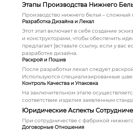
Этапы Производства Нижнего Бел
Производство
нижнего белья
– сложный 
Разработка Дизайна и Лекал
Этот этап включает в себя создание эск
и конструкторами, чтобы обеспечить иде
предлагает [вставьте ссылку, если у вас 
разработке дизайна.
Раскрой и Пошив
После разработки лекал следует раскрой 
Используются специализированные швей
Контроль Качества и Упаковка
На заключительном этапе осуществляется
соответствие изделия заявленным станда
Юридические Аспекты Сотрудниче
При сотрудничестве с
фабрикой нижнего
Договорные Отношения