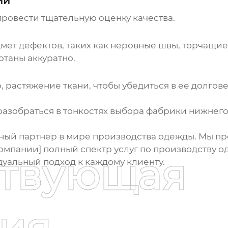
ии
ровести тщательную оценку качества.
ет дефектов, таких как неровные швы, торчащие 
отаны аккуратно.
 растяжение ткани, чтобы убедиться в ее долгове
 разобраться в тонкостях выбора
фабрики нижнего
ный партнер в мире производства одежды. Мы пре
омпании] полный спектр услуг по производству 
ствующая
уальный подход к каждому клиенту.