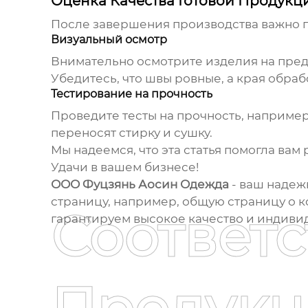
Оценка Качества Готовой Продукц
После завершения производства важно п
Визуальный осмотр
Внимательно осмотрите изделия на предм
Убедитесь, что швы ровные, а края обраб
Тестирование на прочность
Проведите тесты на прочность, например,
переносят стирку и сушку.
Мы надеемся, что эта статья помогла вам
Удачи в вашем бизнесе!
ООО Фуцзянь Аосин Одежда
- ваш надеж
страницу, например, общую страницу о к
Соответ
гарантируем высокое качество и индивид