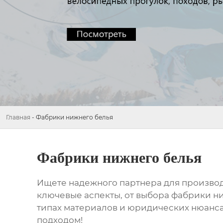
Главная
-
Фабрики нижнего белья
Фабрики нижнего белья
Ищете надежного партнера для произво
ключевые аспекты, от выбора
фабрики ни
типах материалов и юридических нюанса
подходом!