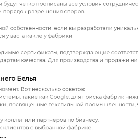
 будут четко прописаны все условия сотрудничест
 и порядок разрешения споров.
ой собственности, если вы разработали уникальн
 у вас, а какие у
фабрики
.
одимые сертификаты, подтверждающие соответст
дартам качества. Для производства и продажи
ни
него Белья
омент. Вот несколько советов:
стемы, такие как Google, для поиска
фабрик ниж
ки, посвященные текстильной промышленности, 
 коллег или партнеров по бизнесу.
х клиентов о выбранной
фабрике
.