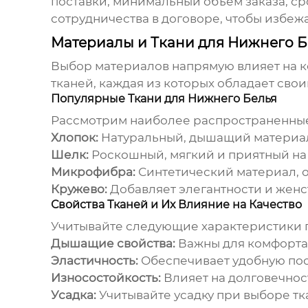
поставки, минимальный объем заказа, ср
сотрудничества в договоре, чтобы избеж
Материалы и Ткани для Нижнего Бе
Выбор материалов напрямую влияет на к
тканей, каждая из которых обладает сво
Популярные Ткани для Нижнего Белья
Рассмотрим наиболее распространенны
Хлопок:
Натуральный, дышащий материал
Шелк:
Роскошный, мягкий и приятный на
Микрофибра:
Синтетический материал, 
Кружево:
Добавляет элегантности и женс
Свойства Тканей и Их Влияние на Качество
Учитывайте следующие характеристики п
Дышащие свойства:
Важны для комфорта 
Эластичность:
Обеспечивает удобную пос
Износостойкость:
Влияет на долговечно
Усадка:
Учитывайте усадку при выборе тк