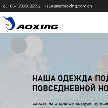
+86-13505025552
Legas@aoxing.com.cn