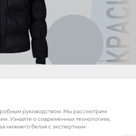
одробным руководством. Мы рассмотрим
ии. Узнайте о современных технологиях,
тва
нижнего белья
с экспертным