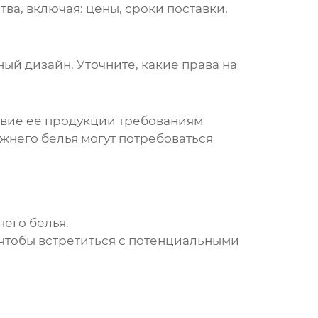
ва, включая: цены, сроки поставки,
ый дизайн. Уточните, какие права на
вие ее продукции требованиям
жнего белья
могут потребоваться
него белья
.
чтобы встретиться с потенциальными