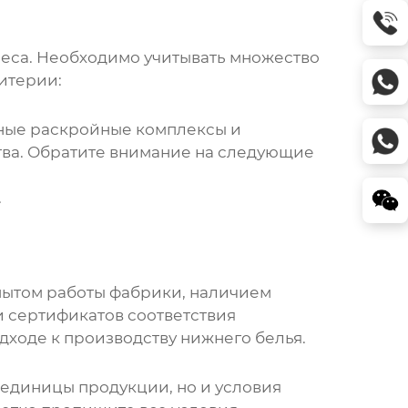
неса. Необходимо учитывать множество
ритерии:
нные раскройные комплексы и
тва. Обратите внимание на следующие
.
опытом работы
фабрики
, наличием
 сертификатов соответствия
одходе к производству
нижнего белья
.
а единицы продукции, но и условия