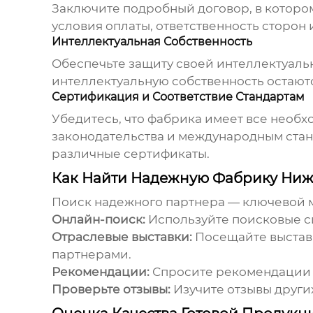
Заключите подробный договор, в котором
условия оплаты, ответственность сторон
Интеллектуальная Собственность
Обеспечьте защиту своей интеллектуальн
интеллектуальную собственность остаются
Сертификация и Соответствие Стандартам
Убедитесь, что
фабрика
имеет все необх
законодательства и международным стан
различные сертификаты.
Как Найти Надежную Фабрику Ниж
Поиск надежного партнера — ключевой м
Онлайн-поиск:
Используйте поисковые си
Отраслевые выставки:
Посещайте выстав
партнерами.
Рекомендации:
Спросите рекомендации у
Проверьте отзывы:
Изучите отзывы други