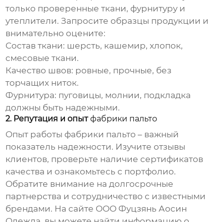
только проверенные ткани, фурнитуру и
утеплители. Запросите образцы продукции и
внимательно оцените:
Состав ткани:
шерсть, кашемир, хлопок,
смесовые ткани.
Качество швов:
ровные, прочные, без
торчащих ниток.
Фурнитура:
пуговицы, молнии, подкладка
должны быть надежными.
2. Репутация и опыт
фабрики пальто
Опыт работы
фабрики пальто
– важный
показатель надежности. Изучите отзывы
клиентов, проверьте наличие сертификатов
качества и ознакомьтесь с портфолио.
Обратите внимание на долгосрочные
партнерства и сотрудничество с известными
брендами. На сайте
ООО Фуцзянь Аосин
Одежда
, вы можете найти информацию о