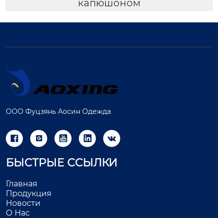
капюшоном
ООО Фуцзянь Аосин Одежда





БЫСТРЫЕ ССЫЛКИ
Главная
Продукция
Новости
О Нас