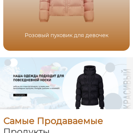
Розовый пуховик для девочек
Самые Продаваемые
Продукты