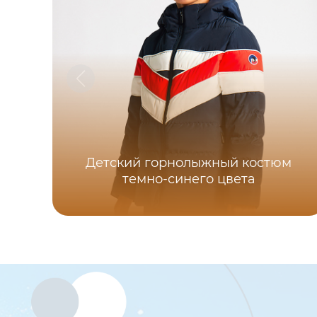
Детский горнолыжный костюм
темно-синего цвета