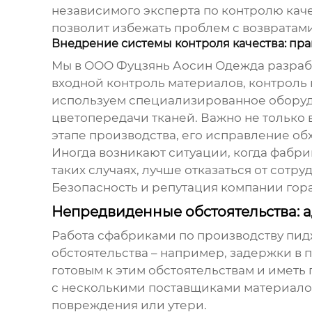
независимого эксперта по контролю каче
позволит избежать проблем с возвратами
Внедрение системы контроля качества: пра
Мы в ООО Фуцзянь Аосин Одежда разработ
входной контроль материалов, контроль 
используем специализированное оборудо
цветопередачи тканей. Важно не только 
этапе производства, его исправление об
Иногда возникают ситуации, когда фабрик
таких случаях, лучше отказаться от сотр
Безопасность и репутация компании гора
Непредвиденные обстоятельства: 
Работа с
фабриками по производству пид
обстоятельства – например, задержки в 
готовым к этим обстоятельствам и иметь
с несколькими поставщиками материалов, 
повреждения или утери.