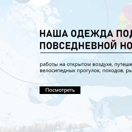
Самые П