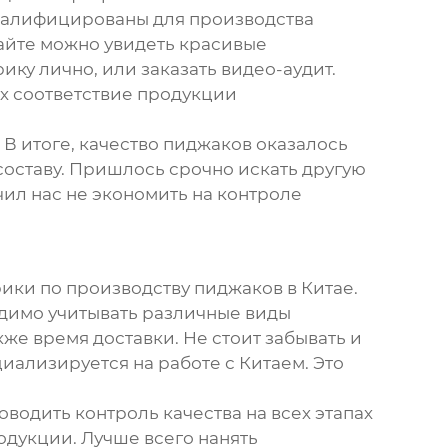
квалифицированы для производства
сайте можно увидеть красивые
ику лично, или заказать видео-аудит.
х соответствие продукции
 В итоге, качество пиджаков оказалось
составу. Пришлось срочно искать другую
чил нас не экономить на контроле
ики по производству пиджаков в Китае
.
одимо учитывать различные виды
е время доставки. Не стоит забывать и
циализируется на работе с Китаем. Это
водить контроль качества на всех этапах
одукции. Лучше всего нанять