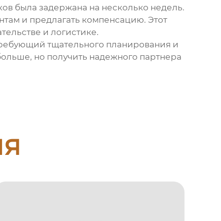
ков была задержана на несколько недель.
нтам и предлагать компенсацию. Этот
тельстве и логистике.
требующий тщательного планирования и
 больше, но получить надежного партнера
ия