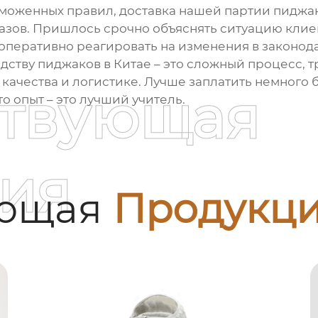
аможенных правил, доставка нашей партии пиджа
казов. Пришлось срочно объяснять ситуацию клие
 оперативно реагировать на изменения в законода
дству пиджаков в Китае
– это сложный процесс, 
е качества и логистике. Лучше заплатить немного
ствующая
о опыт – это лучший учитель.
ия
ующая
Продукц