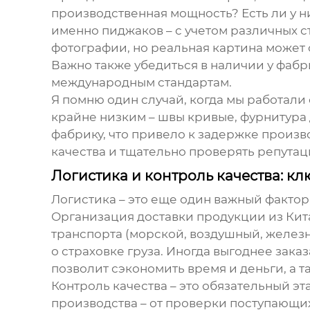
производственная мощность? Есть ли у 
именно пиджаков – с учетом различных с
фотографии, но реальная картина может о
Важно также убедиться в наличии у фаб
международным стандартам.
Я помню один случай, когда мы работали 
крайне низким – швы кривые, фурнитура 
фабрику, что привело к задержке произв
качества и тщательно проверять репута
Логистика и контроль качества: к
Логистика – это еще один важный факто
Организация доставки продукции из Кит
транспорта (морской, воздушный, железн
о страховке груза. Иногда выгоднее зака
позволит сэкономить время и деньги, а 
Контроль качества – это обязательный э
производства – от проверки поступающи