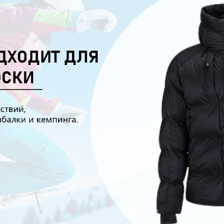
родаваем