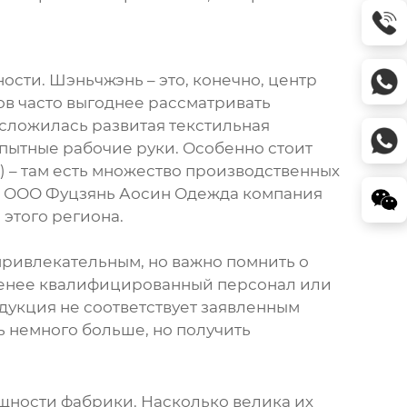
ости. Шэньчжэнь – это, конечно, центр
в часто выгоднее рассматривать
 сложилась развитая текстильная
пытные рабочие руки. Особенно стоит
n) – там есть множество производственных
 в ООО Фуцзянь Аосин Одежда компания
 этого региона.
привлекательным, но важно помнить о
менее квалифицированный персонал или
одукция не соответствует заявленным
ь немного больше, но получить
щности фабрики. Насколько велика их