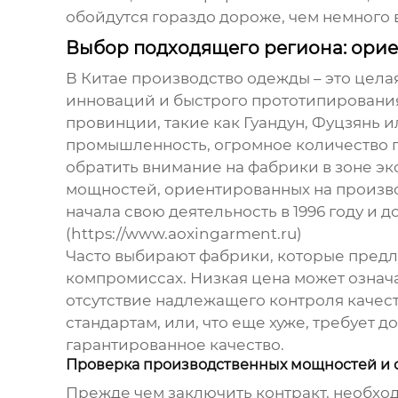
обойдутся гораздо дороже, чем немного 
Выбор подходящего региона: орие
В Китае производство одежды – это цела
инноваций и быстрого прототипирования
провинции, такие как Гуандун, Фуцзянь 
промышленность, огромное количество п
обратить внимание на фабрики в зоне эко
мощностей, ориентированных на произво
начала свою деятельность в 1996 году и 
(https://www.aoxingarment.ru)
Часто выбирают фабрики, которые предл
компромиссах. Низкая цена может озна
отсутствие надлежащего контроля качеств
стандартам, или, что еще хуже, требует
гарантированное качество.
Проверка производственных мощностей и 
Прежде чем заключить контракт, необхо