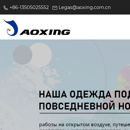
+86-13505025552
Legas@aoxing.com.cn