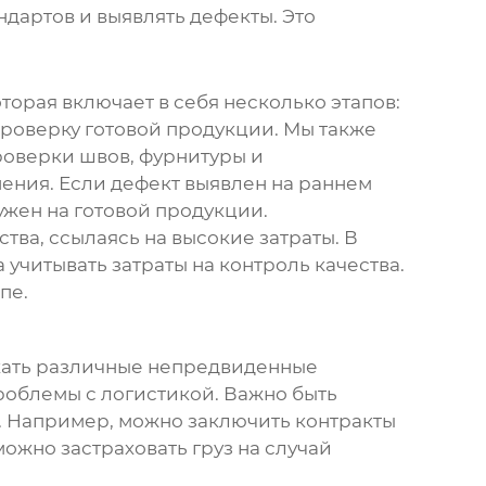
ндартов и выявлять дефекты. Это
орая включает в себя несколько этапов:
проверку готовой продукции. Мы также
роверки швов, фурнитуры и
нения. Если дефект выявлен на раннем
ужен на готовой продукции.
тва, ссылаясь на высокие затраты. В
 учитывать затраты на контроль качества.
пе.
никать различные непредвиденные
проблемы с логистикой. Важно быть
м. Например, можно заключить контракты
можно застраховать груз на случай