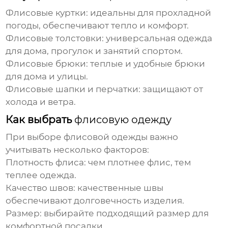
Флисовые
куртки: идеальны для прохладной
погоды, обеспечивают тепло и комфорт.
Флисовые
толстовки: универсальная одежда
для дома, прогулок и занятий спортом.
Флисовые
брюки: теплые и удобные брюки
для дома и улицы.
Флисовые
шапки и перчатки: защищают от
холода и ветра.
Как выбрать
флисовую одежду
При выборе
флисовой одежды
важно
учитывать несколько факторов:
Плотность флиса: чем плотнее флис, тем
теплее одежда.
Качество швов: качественные швы
обеспечивают долговечность изделия.
Размер: выбирайте подходящий размер для
комфортной посадки.