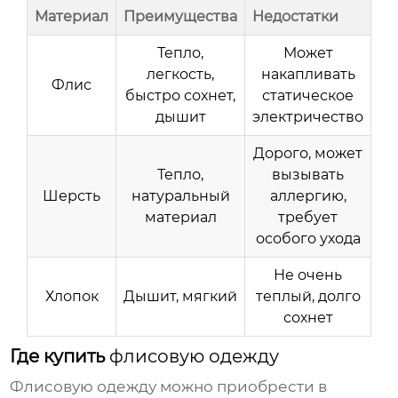
Материал
Преимущества
Недостатки
Тепло,
Может
легкость,
накапливать
Флис
быстро сохнет,
статическое
дышит
электричество
Дорого, может
Тепло,
вызывать
Шерсть
натуральный
аллергию,
материал
требует
особого ухода
Не очень
Хлопок
Дышит, мягкий
теплый, долго
сохнет
Где купить
флисовую одежду
Флисовую одежду
можно приобрести в