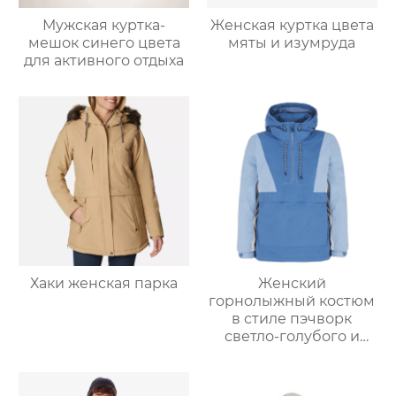
Мужская куртка-
Женская куртка цвета
мешок синего цвета
мяты и изумруда
для активного отдыха
Хаки женская парка
Женский
горнолыжный костюм
в стиле пэчворк
светло-голубого и
светло-серо-голубого
цвета