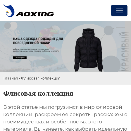
Главная
-
Флисовая коллекция
Флисовая коллекция
В этой статье мы погрузимся в мир
флисовой
коллекции
, раскроем ее секреты, расскажем о
преимуществах и особенностях этого
материала. Вы узнаете, как выбрать идеальную