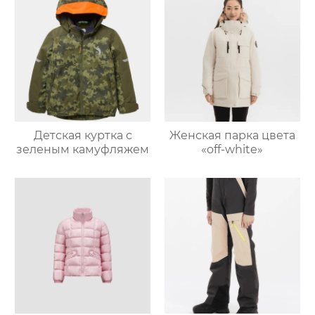
Детская куртка с
Женская парка цвета
зеленым камуфляжем
«off-white»