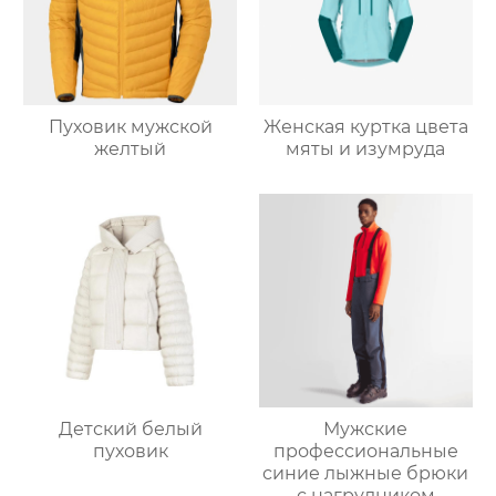
Пуховик мужской
Женская куртка цвета
желтый
мяты и изумруда
Мужские
Детский белый
профессиональные
пуховик
синие лыжные брюки
с нагрудником