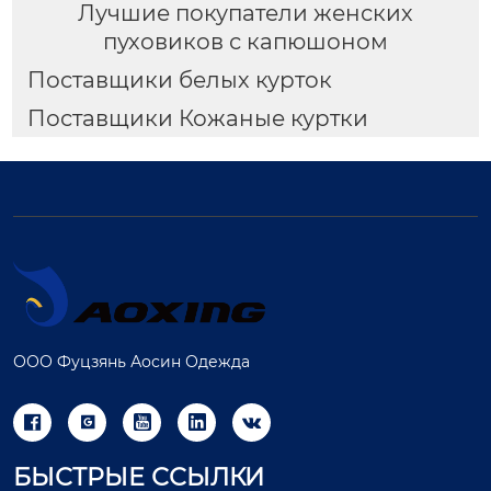
Лучшие покупатели женских
пуховиков с капюшоном
Поставщики белых курток
Поставщики Кожаные куртки
ООО Фуцзянь Аосин Одежда





БЫСТРЫЕ ССЫЛКИ