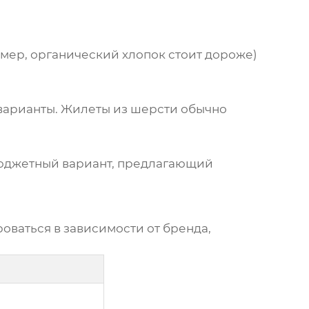
имер, органический хлопок стоит дороже)
варианты.
Жилеты
из шерсти обычно
 бюджетный вариант, предлагающий
оваться в зависимости от бренда,