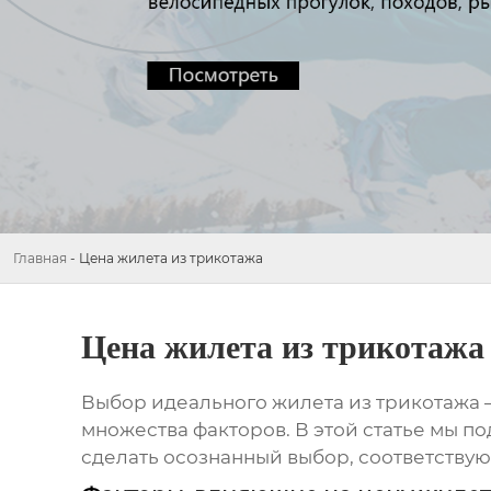
Главная
-
Цена жилета из трикотажа
Цена жилета из трикотажа
Выбор идеального
жилета из трикотажа
–
множества факторов. В этой статье мы п
сделать осознанный выбор, соответству