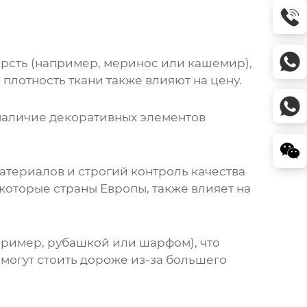
ерсть (например, меринос или кашемир),
 плотность ткани также влияют на цену.
 наличие декоративных элементов
атериалов и строгий контроль качества
которые страны Европы, также влияет на
пример, рубашкой или шарфом), что
 могут стоить дороже из-за большего