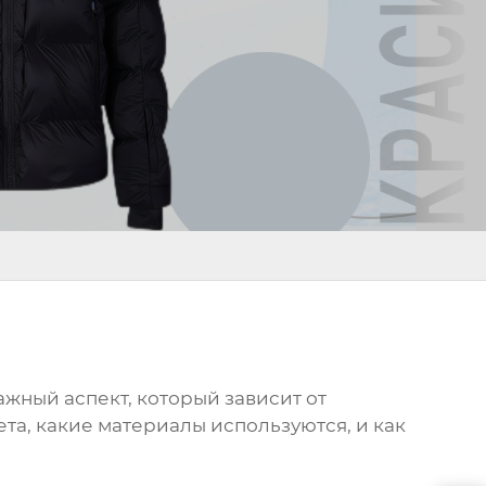
ажный аспект, который зависит от
ета
, какие материалы используются, и как