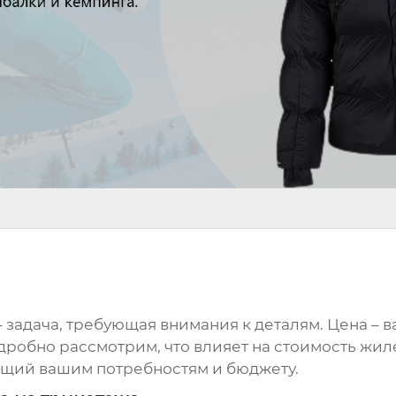
 задача, требующая внимания к деталям. Цена – в
одробно рассмотрим, что влияет на стоимость
жил
ющий вашим потребностям и бюджету.