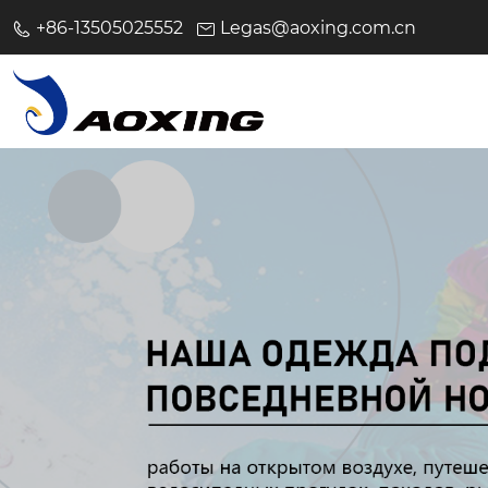
+86-13505025552
Legas@aoxing.com.cn