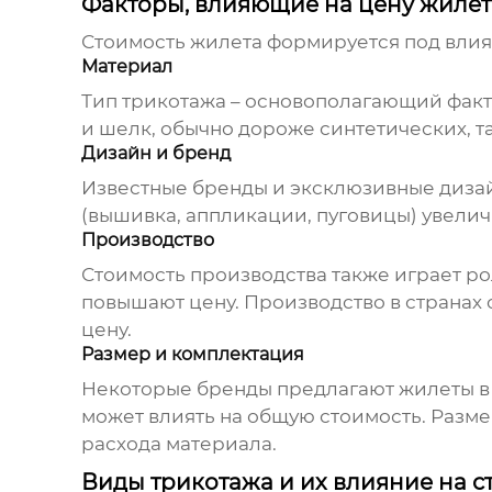
Факторы, влияющие на цену жилет
Стоимость
жилета
формируется под влия
Материал
Тип трикотажа – основополагающий факто
и шелк, обычно дороже синтетических, та
Дизайн и бренд
Известные бренды и эксклюзивные дизайн
(вышивка, аппликации, пуговицы) увелич
Производство
Стоимость производства также играет ро
повышают цену. Производство в странах 
цену.
Размер и комплектация
Некоторые бренды предлагают
жилеты
в
может влиять на общую стоимость. Разме
расхода материала.
Виды трикотажа и их влияние на с