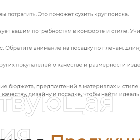
ы потратить. Это поможет сузить круг поиска.
ует вашим потребностям в комфорте и стиле. Учи
с. Обратите внимание на посадку по плечам, дли
ругих покупателей о качестве и размерности изд
ние бюджета, предпочтений в материалах и стиле. 
ствующая
качеству, дизайну и посадке, чтобы найти идеал
ия