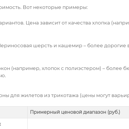
оимость. Вот некоторые примеры:
ариантов. Цена зависит от качества хлопка (напр
Мериносовая шерсть и кашемир – более дорогие 
окон (например, хлопок с полиэстером) – более
ью.
оны для
жилетов из трикотажа
(цены могут варьир
Примерный ценовой диапазон (руб.)
к