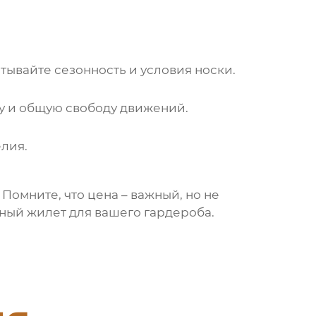
тывайте сезонность и условия носки.
ну и общую свободу движений.
елия.
Помните, что цена – важный, но не
ьный
жилет
для вашего гардероба.