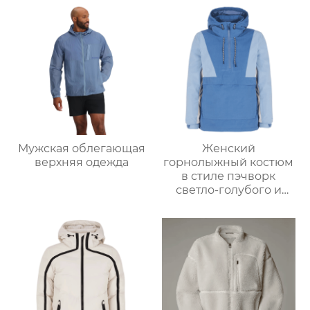
Мужская облегающая
Женский
верхняя одежда
горнолыжный костюм
в стиле пэчворк
светло-голубого и
светло-серо-голубого
цвета