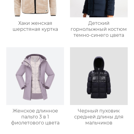
Хаки женская
Детский
шерстяная куртка
горнолыжный костюм
темно-синего цвета
Женское длинное
Черный пуховик
пальто 3 в 1
средней длины для
фиолетового цвета
мальчиков