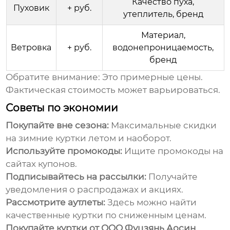
Качество пуха,
Пуховик
+ руб.
утеплитель, бренд
Материал,
Ветровка
+ руб.
водонепроницаемость,
бренд
Обратите внимание:
Это примерные
цены
.
Фактическая стоимость может варьироваться.
Советы по экономии
Покупайте вне сезона:
Максимальные скидки
на зимние куртки летом и наоборот.
Используйте промокоды:
Ищите промокоды на
сайтах купонов.
Подписывайтесь на рассылки:
Получайте
уведомления о распродажах и акциях.
Рассмотрите аутлеты:
Здесь можно найти
качественные куртки по сниженным
ценам
.
Покупайте куртки от
ООО Фуцзянь Аосин