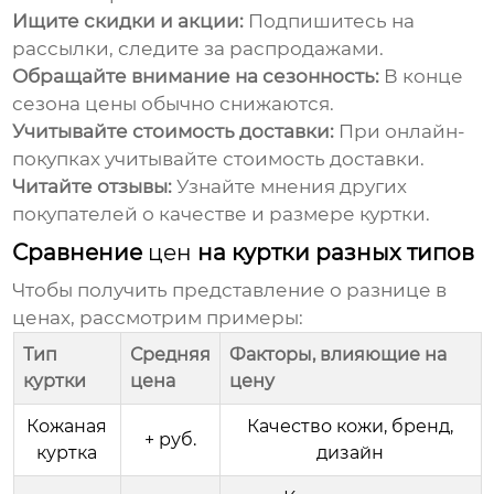
Ищите скидки и акции:
Подпишитесь на
рассылки, следите за распродажами.
Обращайте внимание на сезонность:
В конце
сезона
цены
обычно снижаются.
Учитывайте стоимость доставки:
При онлайн-
покупках учитывайте стоимость доставки.
Читайте отзывы:
Узнайте мнения других
покупателей о качестве и размере куртки.
Сравнение
цен
на куртки разных типов
Чтобы получить представление о разнице в
ценах
, рассмотрим примеры:
Тип
Средняя
Факторы, влияющие на
куртки
цена
цену
Кожаная
Качество кожи, бренд,
+ руб.
куртка
дизайн