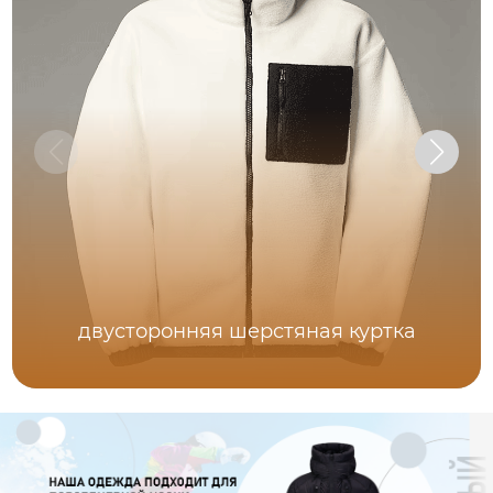
двусторонняя шерстяная куртка