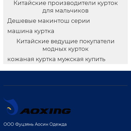
Китайские производители курток
для мальчиков
Дешевые макинтош серии
машина куртка
Китайские ведущие покупатели
модных курток
кожаная куртка мужская купить
ООО Фуцзянь Аосин Одежда