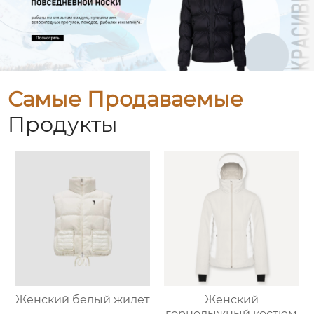
Самые Продаваемые
Продукты
Женский белый жилет
Женский
горнолыжный костюм