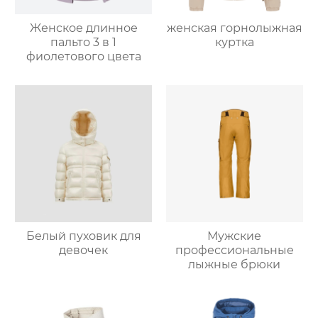
Женское длинное
женская горнолыжная
пальто 3 в 1
куртка
фиолетового цвета
Белый пуховик для
Мужские
девочек
профессиональные
лыжные брюки