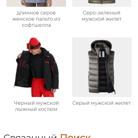
длинное серое
Серо-зеленый
женское пальто из
мужской жилет
софтшелла
Черный мужской
Серый мужской жилет
лыжный костюм
Связанный
Поиск