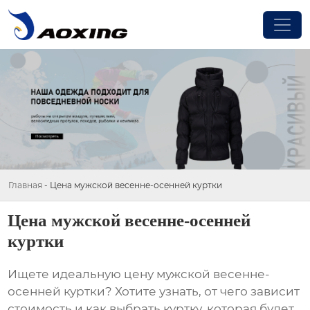
Главная
-
Цена мужской весенне-осенней куртки
Цена мужской весенне-осенней
куртки
Ищете идеальную
цену мужской весенне-
осенней куртки
? Хотите узнать, от чего зависит
стоимость и как выбрать куртку, которая будет