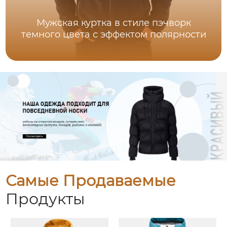
Мужская куртка в стиле пэчворк
темного цвета с эффектом полярности
Самые Продаваемые
Продукты