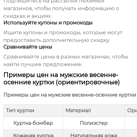
Подпишитесь на рассылки любимых
магазинов, чтобы получать информацию о
скидках и акциях.
Используйте купоны и промокоды
Ищите купоны и промокоды, которые могут
предоставить дополнительную скидку.
Сравнивайте цены
Сравнивайте цены в разных магазинах, чтобы
найти лучшее предложение.
Примеры цен на мужские весенне-
осенние куртки (ориентировочные)
Примеры цен на мужские весенне-осенние куртки
Тип куртки
Материал
Ори
Куртка-бомбер
Полиэстер
Кожаная куртка
Натуральная кожа