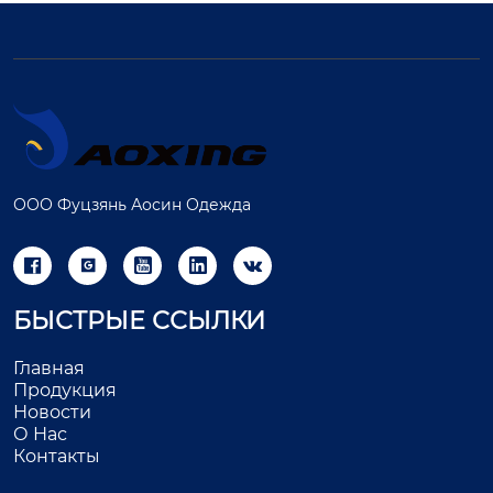
ООО Фуцзянь Аосин Одежда





БЫСТРЫЕ ССЫЛКИ
Главная
Продукция
Новости
О Нас
Контакты