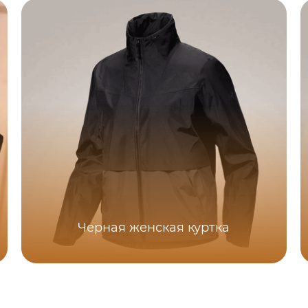
Черная женская куртка