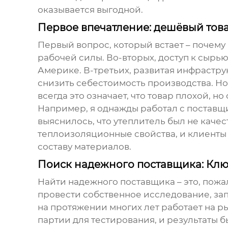
оказывается выгодной.
Первое впечатление: дешёвый това
Первый вопрос, который встает – почему
рабочей силы. Во-вторых, доступ к сырью
Америке. В-третьих, развитая инфрастру
снизить себестоимость производства. Но
всегда это означает, что товар плохой, н
Например, я однажды работал с поставщ
выяснилось, что утеплитель был не качес
теплоизоляционные свойства, и клиенты 
составу материалов.
Поиск надежного поставщика: Ключ
Найти надежного поставщика – это, пожа
провести собственное исследование, за
на протяжении многих лет работает на р
партии для тестирования, и результаты б