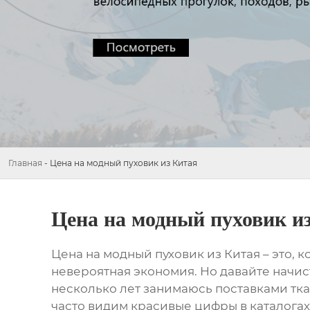
Главная
-
Цена на модный пуховик из Китая
Цена на модный пуховик и
Цена на модный пуховик из Китая
– это, 
невероятная экономия. Но давайте начис
несколько лет занимаюсь поставками ткан
часто видим красивые цифры в каталогах,