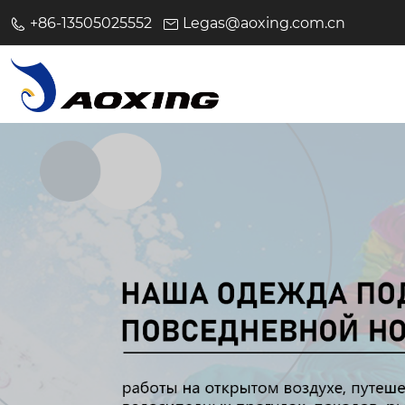
+86-13505025552
Legas@aoxing.com.cn