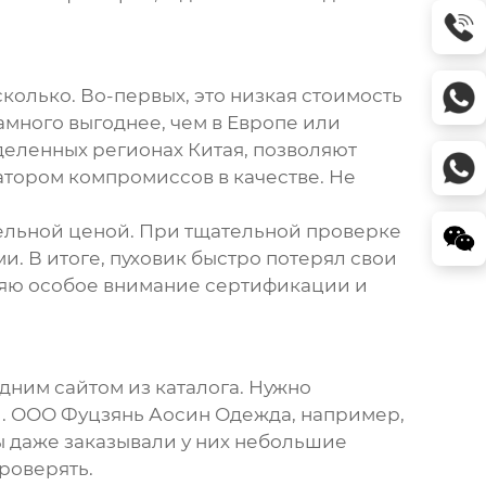
колько. Во-первых, это низкая стоимость
амного выгоднее, чем в Европе или
деленных регионах Китая, позволяют
атором компромиссов в качестве. Не
ельной ценой. При тщательной проверке
и. В итоге, пуховик быстро потерял свои
еляю особое внимание сертификации и
дним сайтом из каталога. Нужно
.
ООО Фуцзянь Аосин Одежда
, например,
ы даже заказывали у них небольшие
проверять.