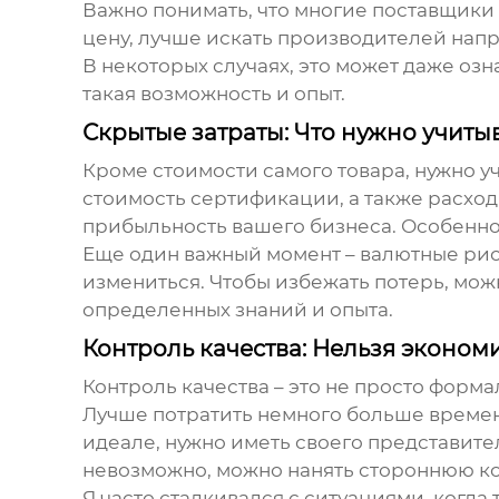
Важно понимать, что многие поставщики 
цену, лучше искать производителей напр
В некоторых случаях, это может даже озн
такая возможность и опыт.
Скрытые затраты: Что нужно учиты
Кроме стоимости самого товара, нужно у
стоимость сертификации, а также расход
прибыльность вашего бизнеса. Особенно 
Еще один важный момент – валютные риск
измениться. Чтобы избежать потерь, мож
определенных знаний и опыта.
Контроль качества: Нельзя эконом
Контроль качества – это не просто форма
Лучше потратить немного больше времени
идеале, нужно иметь своего представител
невозможно, можно нанять стороннюю к
Я часто сталкивался с ситуациями, когда