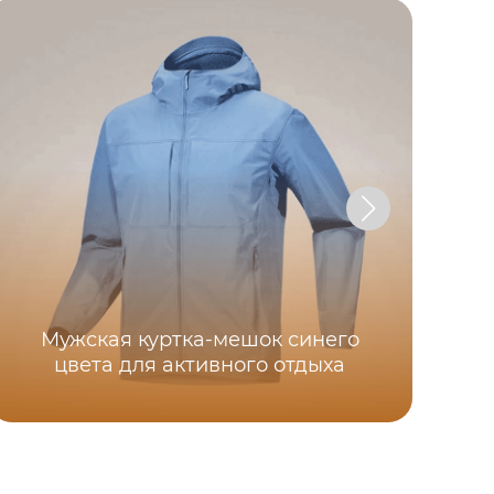
Мужская куртка-мешок синего
цвета для активного отдыха