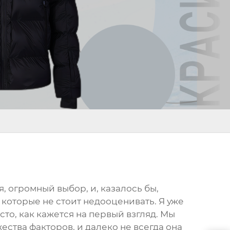
, огромный выбор, и, казалось бы,
 которые не стоит недооценивать. Я уже
сто, как кажется на первый взгляд. Мы
ества факторов, и далеко не всегда она