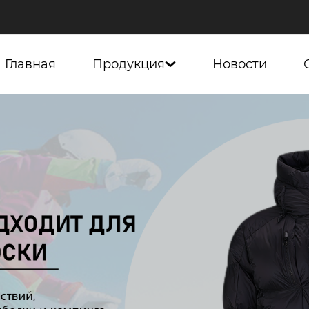
Главная
Продукция
Новости
