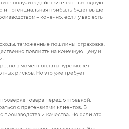
хотите получить действительно выгодную
но и потенциальная прибыль будет выше.
роизводством – конечно, если у вас есть
асходы, таможенные пошлины, страховка,
щественно повлиять на конечную цену и
и.
ро, но в момент оплаты курс может
тных рисков. Но это уже требует
а проверке товара перед отправкой.
раться с претензиями клиентов. В
 производства и качества. Но если это
наружены на этапе производства. Это